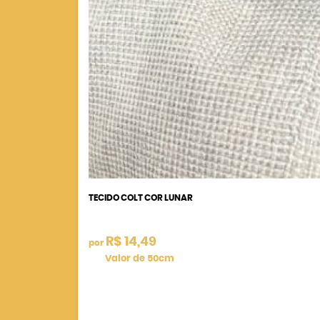
TECIDO COLT COR LUNAR
R$ 14,49
por
Valor de 50cm