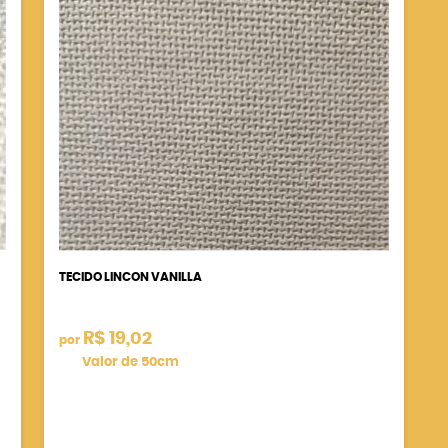
TECIDO LINCON VANILLA
R$ 19,02
por
Valor de 50cm