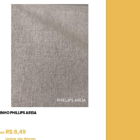
LINHO PHILLIPS AREIA
R$ 8,49
por
Valor de 50cm