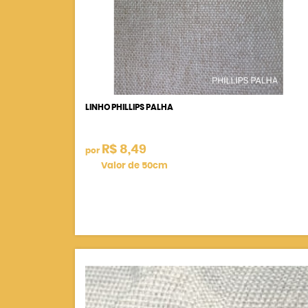
LINHO PHILLIPS PALHA
R$ 8,49
por
Valor de 50cm