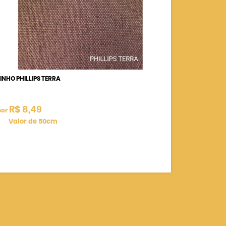
LINHO PHILLIPS TERRA
R$ 8,49
por
Valor de 50cm