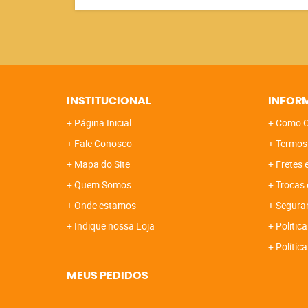
INSTITUCIONAL
INFOR
Página Inicial
Como C
Fale Conosco
Termos
Mapa do Site
Fretes 
Quem Somos
Trocas 
Onde estamos
Segura
Indique nossa Loja
Politica
Polític
MEUS PEDIDOS