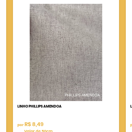
LINHO PHILLIPS AMENDOA
R$ 8,49
por
Valor de 50cm