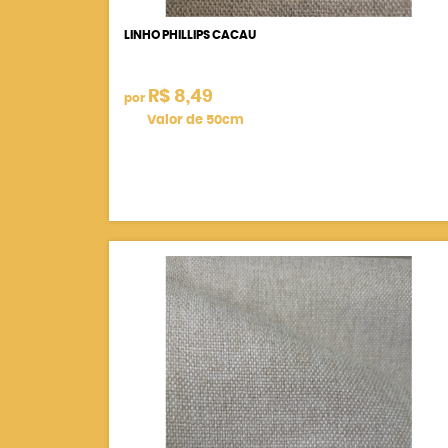
LINHO PHILLIPS CACAU
R$ 8,49
por
Valor de 50cm