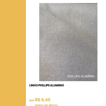
LINHO PHILLIPS ALUMINIO
R$ 8,49
por
Valor de 50cm