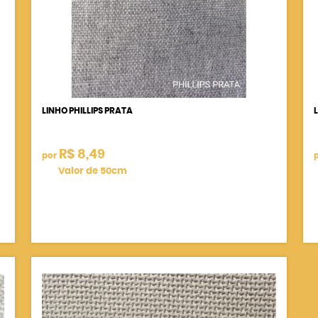
LINHO PHILLIPS PRATA
R$ 8,49
por
Valor de 50cm