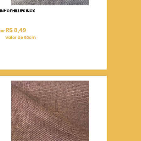
LINHO PHILLIPS INOX
R$ 8,49
por
Valor de 50cm