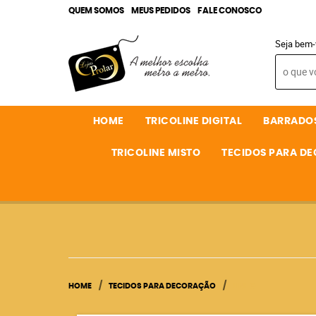
QUEM SOMOS
MEUS PEDIDOS
FALE CONOSCO
Seja bem-
HOME
TRICOLINE DIGITAL
BARRADO
TRICOLINE MISTO
TECIDOS PARA D
HOME
TECIDOS PARA DECORAÇÃO
LINHO