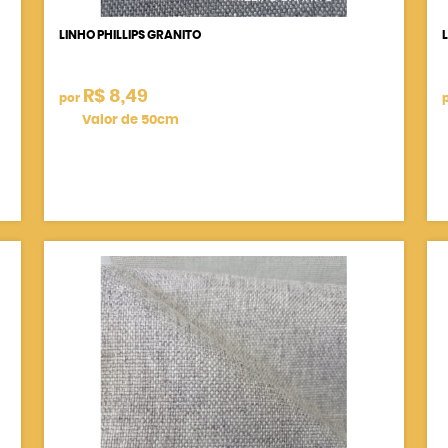
LINHO PHILLIPS GRANITO
R$ 8,49
por
Valor de 50cm