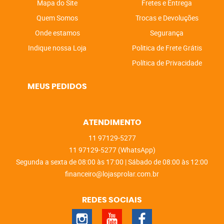
Mapa do Site
Fretes e Entrega
Quem Somos
Trocas e Devoluções
Onde estamos
Segurança
Indique nossa Loja
Politica de Frete Grátis
Política de Privacidade
MEUS PEDIDOS
ATENDIMENTO
11
97129-5277
11
97129-5277
(WhatsApp)
Segunda a sexta de 08:00 às 17:00 | Sábado de 08:00 às 12:00
financeiro@lojasprolar.com.br
REDES SOCIAIS