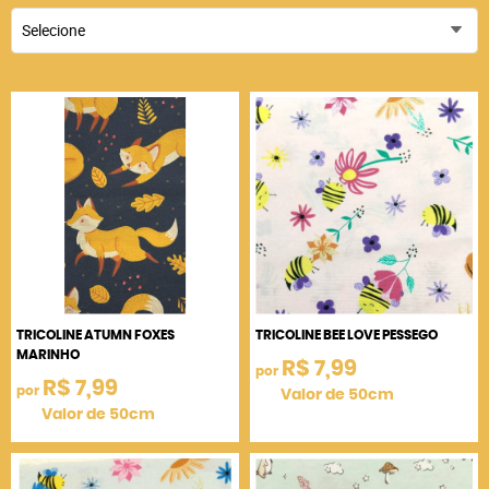
Selecione
TRICOLINE ATUMN FOXES
TRICOLINE BEE LOVE PESSEGO
MARINHO
R$ 7,99
por
R$ 7,99
por
Valor de 50cm
Valor de 50cm