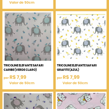
Valor de 50cm
TRICOLINE ELEFANTE SAFARI
TRICOLINE ELEFANTE SAFARI
CARIBE (VERDE CLARO)
GRAFITE (AZUL)
R$ 7,99
R$ 7,99
por
por
Valor de 50cm
Valor de 50cm