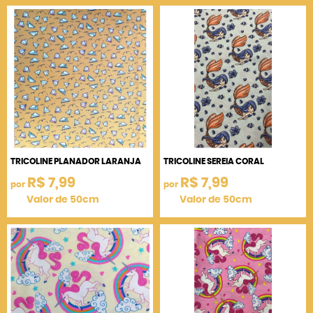
TRICOLINE PLANADOR LARANJA
TRICOLINE SEREIA CORAL
R$ 7,99
R$ 7,99
por
por
Valor de 50cm
Valor de 50cm