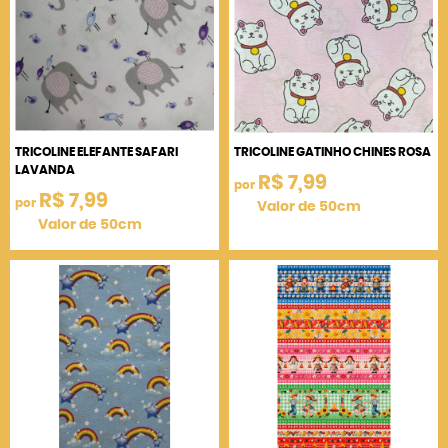
TRICOLINE ELEFANTE SAFARI
TRICOLINE GATINHO CHINES ROSA
LAVANDA
R$ 7,99
por
R$ 7,99
por
Valor de 50cm
Valor de 50cm