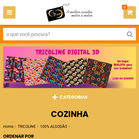
0
CATEGORIAS
COZINHA
Home
TRICOLINE
100% ALGODÃO
COZINHA
ORDENAR POR