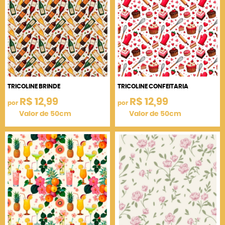
TRICOLINE BRINDE
TRICOLINE CONFEITARIA
R$ 12,99
R$ 12,99
por
por
Valor de 50cm
Valor de 50cm