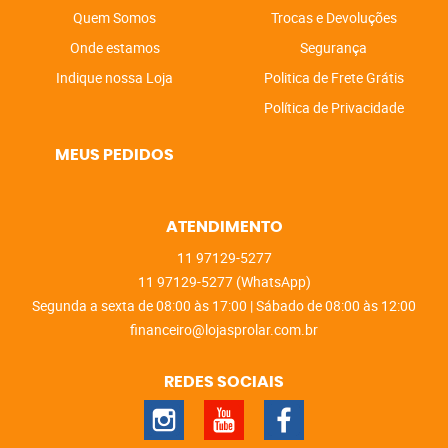
Quem Somos
Trocas e Devoluções
Onde estamos
Segurança
Indique nossa Loja
Politica de Frete Grátis
Política de Privacidade
MEUS PEDIDOS
ATENDIMENTO
11
97129-5277
11
97129-5277
(WhatsApp)
Segunda a sexta de 08:00 às 17:00 | Sábado de 08:00 às 12:00
financeiro@lojasprolar.com.br
REDES SOCIAIS