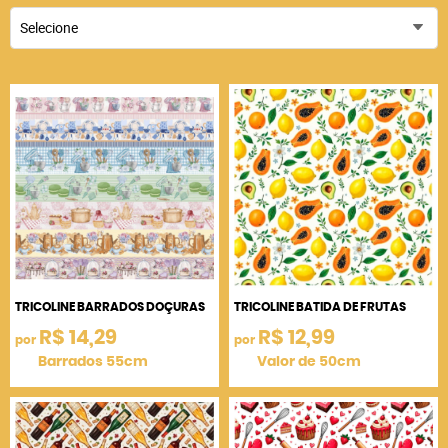
Selecione
TRICOLINE BARRADOS DOÇURAS
TRICOLINE BATIDA DE FRUTAS
R$ 14,29
R$ 12,99
por
por
Barrados 55cm
Valor de 50cm