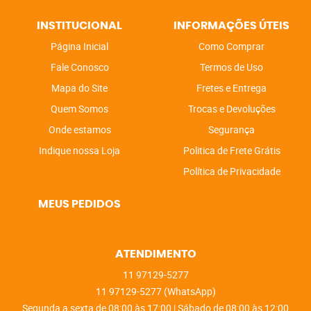
INSTITUCIONAL
INFORMAÇÕES ÚTEIS
Página Inicial
Como Comprar
Fale Conosco
Termos de Uso
Mapa do Site
Fretes e Entrega
Quem Somos
Trocas e Devoluções
Onde estamos
Segurança
Indique nossa Loja
Politica de Frete Grátis
Política de Privacidade
MEUS PEDIDOS
ATENDIMENTO
11
97129-5277
11
97129-5277
(WhatsApp)
Segunda a sexta de 08:00 às 17:00 | Sábado de 08:00 às 12:00