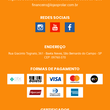
financeiro@lojasprolar.com.br
REDES SOCIAIS
ENDEREÇO
Rua Giacinto Tognato, 361
-
Baeta Neves, São Bernardo do Campo
-
SP
CEP: 09760-370
FORMAS DE PAGAMENTO
CERTIFICADOS