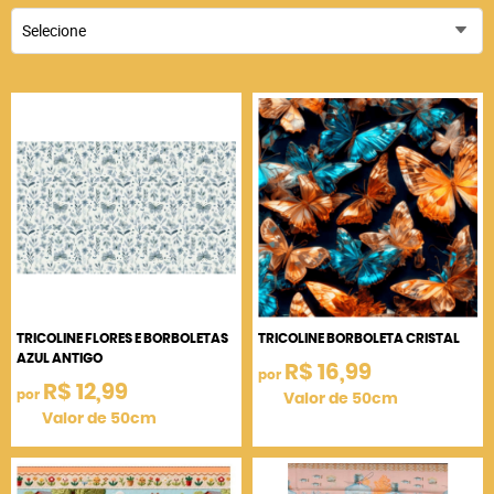
Selecione
TRICOLINE FLORES E BORBOLETAS
TRICOLINE BORBOLETA CRISTAL
AZUL ANTIGO
R$ 16,99
por
R$ 12,99
por
Valor de 50cm
Valor de 50cm