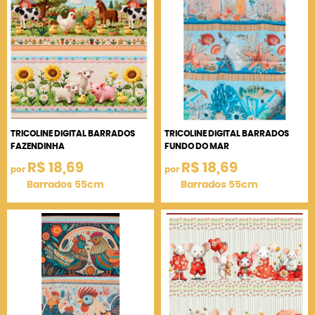
TRICOLINE DIGITAL BARRADOS
TRICOLINE DIGITAL BARRADOS
FAZENDINHA
FUNDO DO MAR
R$ 18,69
R$ 18,69
por
por
Barrados 55cm
Barrados 55cm