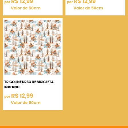
R$ 12,99
R$ 12,99
por
por
Valor de 50cm
Valor de 50cm
TRICOLINE URSO DE BICICLETA
INVERNO
R$ 12,99
por
Valor de 50cm