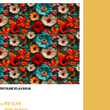
TRICOLINE 3D AVARUA
R$ 12,99
por
Valor de 50cm