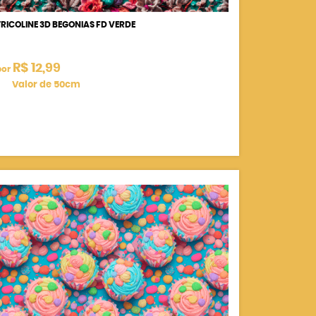
TRICOLINE 3D BEGONIAS FD VERDE
R$ 12,99
por
Valor de 50cm