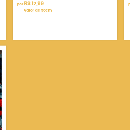
R$ 12,99
por
Valor de 50cm