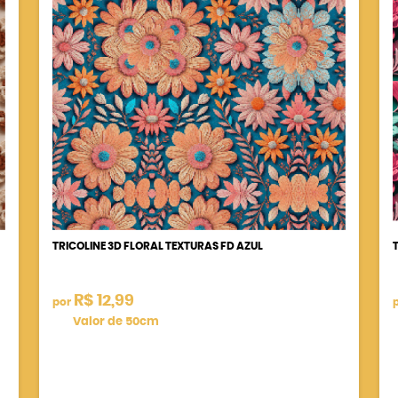
TRICOLINE 3D FLORAL TEXTURAS FD AZUL
R$ 12,99
por
Valor de 50cm