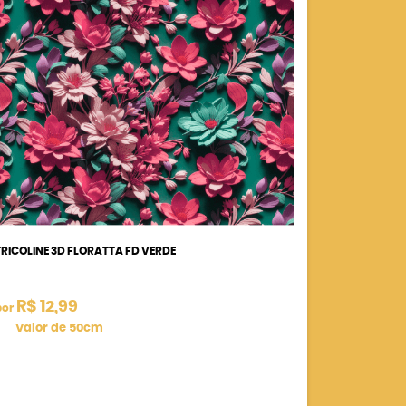
TRICOLINE 3D FLORATTA FD VERDE
R$ 12,99
por
Valor de 50cm