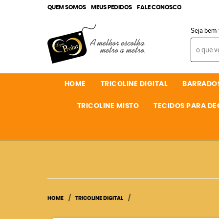
QUEM SOMOS
MEUS PEDIDOS
FALE CONOSCO
Seja bem-
HOME
TRICOLINE DIGITAL
BARRADO
TRICOLINE MISTO
TECIDOS PARA D
HOME
TRICOLINE DIGITAL
3D