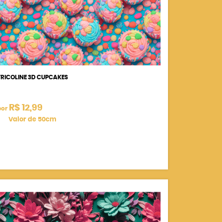
TRICOLINE 3D CUPCAKES
R$ 12,99
por
Valor de 50cm