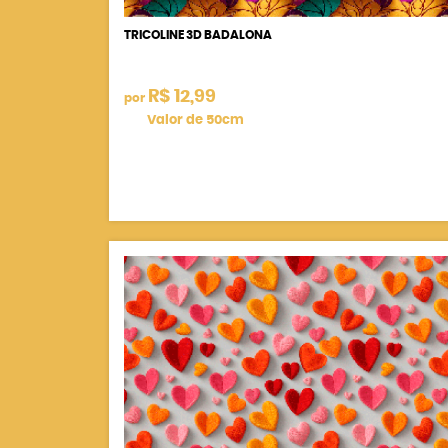
TRICOLINE 3D BADALONA
R$ 12,99
por
Valor de 50cm