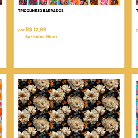
TRICOLINE 3D BARRADOS
R$ 12,99
por
Barrados 55cm