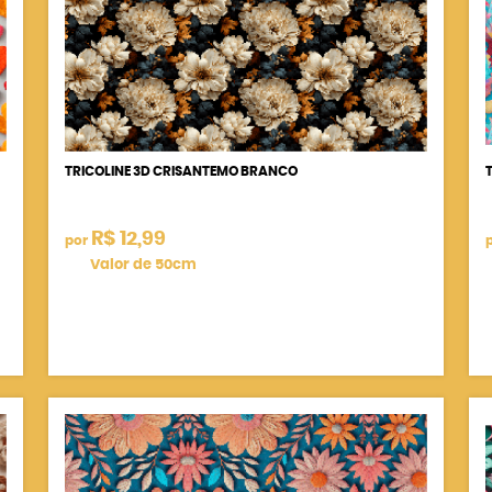
TRICOLINE 3D CRISANTEMO BRANCO
R$ 12,99
por
Valor de 50cm