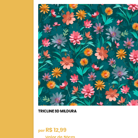
TRICLINE 3D MILDURA
R$ 12,99
por
Valor de 50cm