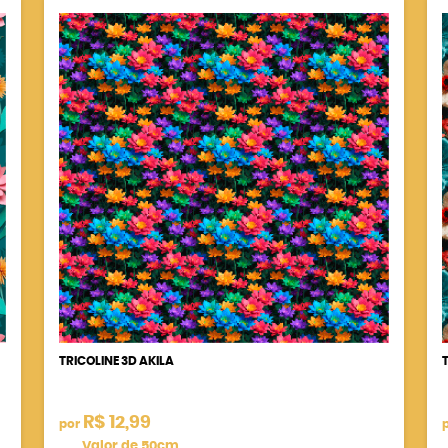
TRICOLINE 3D AKILA
R$ 12,99
por
Valor de 50cm