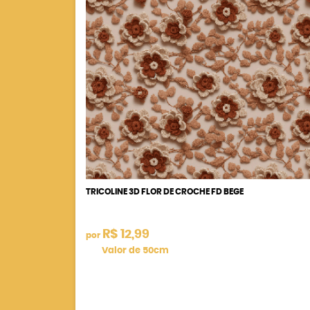
TRICOLINE 3D FLOR DE CROCHE FD BEGE
R$ 12,99
por
Valor de 50cm