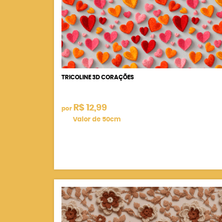
TRICOLINE 3D CORAÇÕES
R$ 12,99
por
Valor de 50cm