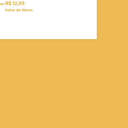
R$ 12,99
por
Valor de 50cm