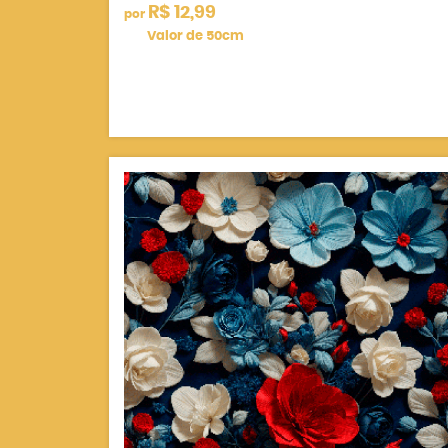
R$ 12,99
por
Valor de 50cm