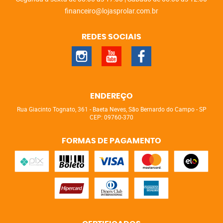
financeiro@lojasprolar.com.br
REDES SOCIAIS
ENDEREÇO
Rua Giacinto Tognato, 361
-
Baeta Neves, São Bernardo do Campo
-
SP
CEP: 09760-370
FORMAS DE PAGAMENTO