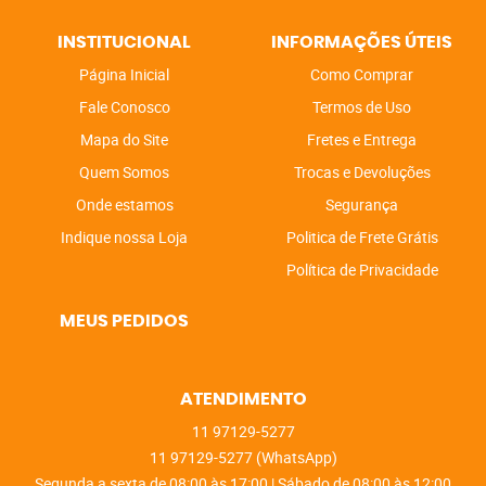
INSTITUCIONAL
INFORMAÇÕES ÚTEIS
Página Inicial
Como Comprar
Fale Conosco
Termos de Uso
Mapa do Site
Fretes e Entrega
Quem Somos
Trocas e Devoluções
Onde estamos
Segurança
Indique nossa Loja
Politica de Frete Grátis
Política de Privacidade
MEUS PEDIDOS
ATENDIMENTO
11
97129-5277
11
97129-5277
(WhatsApp)
Segunda a sexta de 08:00 às 17:00 | Sábado de 08:00 às 12:00