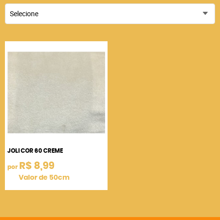
Selecione
JOLI COR 60 CREME
R$ 8,99
por
Valor de 50cm