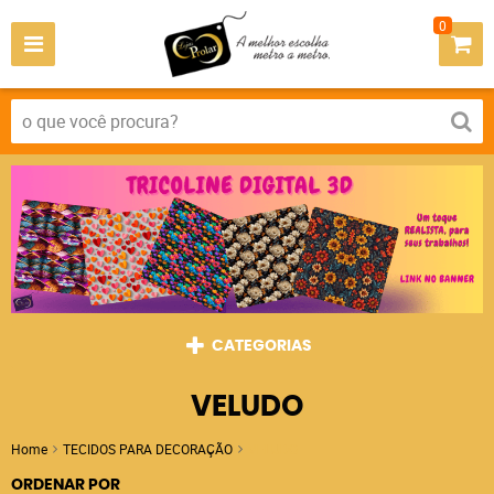
0
CATEGORIAS
VELUDO
Home
TECIDOS PARA DECORAÇÃO
VELUDO
ORDENAR POR