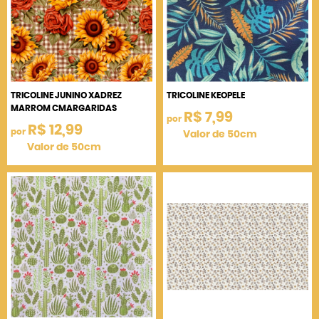
TRICOLINE JUNINO XADREZ
TRICOLINE KEOPELE
MARROM CMARGARIDAS
R$ 7,99
por
R$ 12,99
por
Valor de 50cm
Valor de 50cm