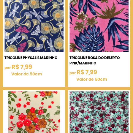
TRICOLINE PHYSALIS MARINHO
TRICOLINE ROSA DO DESERTO
PINK/MARINHO
R$ 7,99
por
R$ 7,99
por
Valor de 50cm
Valor de 50cm