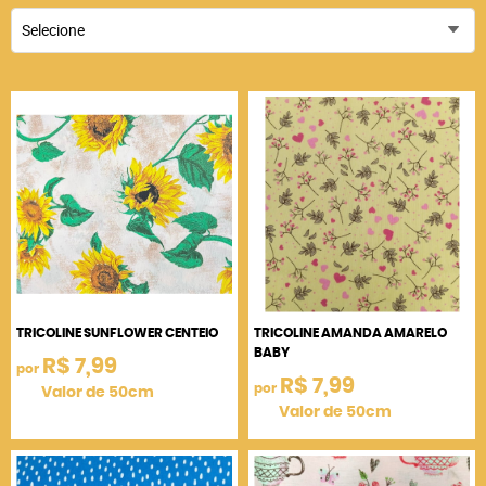
Selecione
TRICOLINE SUNFLOWER CENTEIO
TRICOLINE AMANDA AMARELO
BABY
R$ 7,99
por
R$ 7,99
por
Valor de 50cm
Valor de 50cm