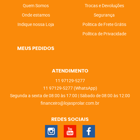
Quem Somos
Trocas e Devoluções
Onde estamos
Segurança
Indique nossa Loja
Politica de Frete Grátis
Política de Privacidade
MEUS PEDIDOS
ATENDIMENTO
11
97129-5277
11
97129-5277
(WhatsApp)
Segunda a sexta de 08:00 às 17:00 | Sábado de 08:00 às 12:00
financeiro@lojasprolar.com.br
REDES SOCIAIS