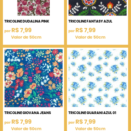
TRICOLINE DUDALINA PINK
TRICOLINE FANTASY AZUL
R$ 7,99
R$ 7,99
por
por
Valor de 50cm
Valor de 50cm
TRICOLINE GIOVANA JEANS
TRICOLINE GUARANI AZUL 01
R$ 7,99
R$ 7,99
por
por
Valor de 50cm
Valor de 50cm