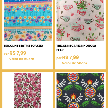
TRICOLINE BEATRIZ TOPAZIO
TRICOLINE CAFEZINHO ROSA
PEARL
R$ 7,99
por
R$ 7,99
por
Valor de 50cm
Valor de 50cm