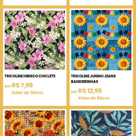
TRICOLINE HIBISCO CHICLETE
TRICOLINE JUNINO JEANS
BANDEIRINHAS
R$ 7,99
por
R$ 12,99
por
Valor de 50cm
Valor de 50cm