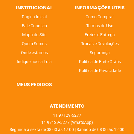
INSTITUCIONAL
INFORMAÇÕES ÚTEIS
Página Inicial
Como Comprar
Fale Conosco
Termos de Uso
Mapa do Site
Fretes e Entrega
Quem Somos
Trocas e Devoluções
Onde estamos
Segurança
Indique nossa Loja
Politica de Frete Grátis
Política de Privacidade
MEUS PEDIDOS
ATENDIMENTO
11
97129-5277
11
97129-5277
(WhatsApp)
Segunda a sexta de 08:00 às 17:00 | Sábado de 08:00 às 12:00