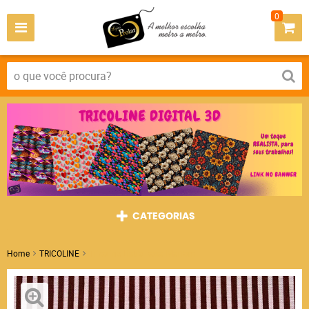
0
CATEGORIAS
Home
TRICOLINE
Tricoline Listra Rosa Marrom