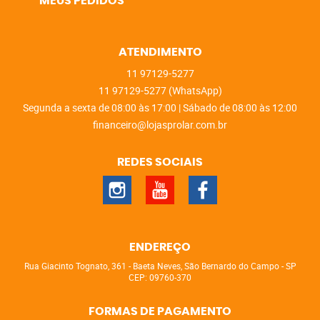
MEUS PEDIDOS
ATENDIMENTO
11
97129-5277
11
97129-5277
(WhatsApp)
Segunda a sexta de 08:00 às 17:00 | Sábado de 08:00 às 12:00
financeiro@lojasprolar.com.br
REDES SOCIAIS
ENDEREÇO
Rua Giacinto Tognato, 361
-
Baeta Neves, São Bernardo do Campo
-
SP
CEP: 09760-370
FORMAS DE PAGAMENTO