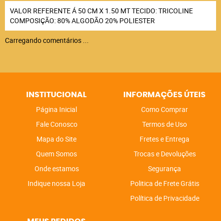
VALOR REFERENTE Á 50 CM X 1.50 MT TECIDO: TRICOLINE
COMPOSIÇÃO: 80% ALGODÃO 20% POLIESTER
Carregando comentários ...
INSTITUCIONAL
INFORMAÇÕES ÚTEIS
Página Inicial
Como Comprar
Fale Conosco
Termos de Uso
Mapa do Site
Fretes e Entrega
Quem Somos
Trocas e Devoluções
Onde estamos
Segurança
Indique nossa Loja
Politica de Frete Grátis
Política de Privacidade