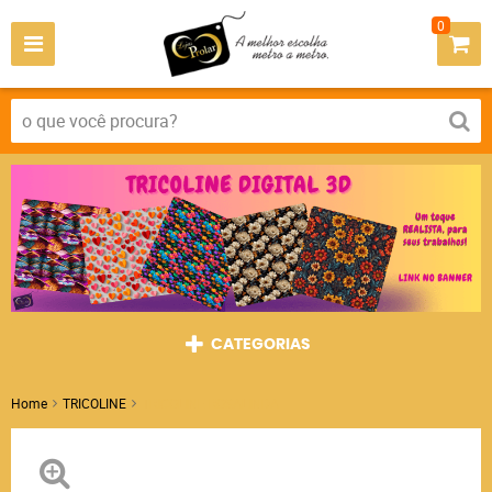
0
CATEGORIAS
Home
TRICOLINE
TRICOLINE ROSALINDA