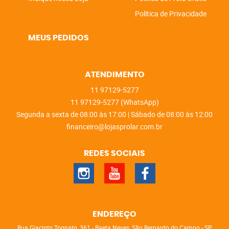
Política de Privacidade
MEUS PEDIDOS
ATENDIMENTO
11
97129-5277
11
97129-5277
(WhatsApp)
Segunda a sexta de 08:00 às 17:00 | Sábado de 08:00 às 12:00
financeiro@lojasprolar.com.br
REDES SOCIAIS
ENDEREÇO
Rua Giacinto Tognato, 361
-
Baeta Neves, São Bernardo do Campo
-
SP