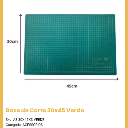
Base de Corte 30x45 Verde
Sku:
A3-30X45X3-VERDE
Categoria:
ACESSÓRIOS