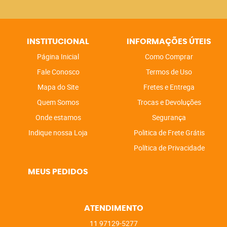
INSTITUCIONAL
INFORMAÇÕES ÚTEIS
Página Inicial
Como Comprar
Fale Conosco
Termos de Uso
Mapa do Site
Fretes e Entrega
Quem Somos
Trocas e Devoluções
Onde estamos
Segurança
Indique nossa Loja
Politica de Frete Grátis
Política de Privacidade
MEUS PEDIDOS
ATENDIMENTO
11
97129-5277