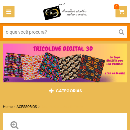
0
CATEGORIAS
Home
ACESSÓRIOS
Base de Corte 30x45 Verde