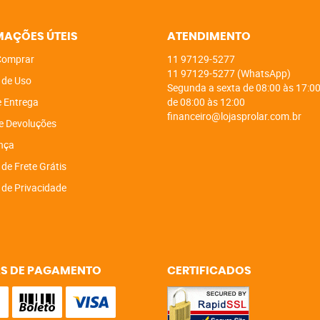
MAÇÕES ÚTEIS
ATENDIMENTO
omprar
11
97129-5277
11
97129-5277
(WhatsApp)
 de Uso
Segunda a sexta de 08:00 às 17:00
e Entrega
de 08:00 às 12:00
financeiro@lojasprolar.com.br
e Devoluções
nça
 de Frete Grátis
a de Privacidade
S DE PAGAMENTO
CERTIFICADOS