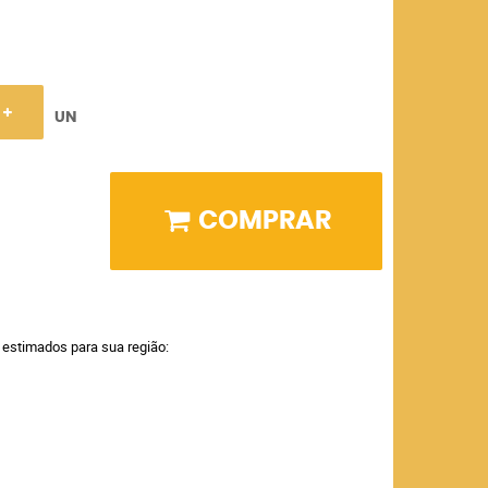
UN
COMPRAR
a estimados para sua região: