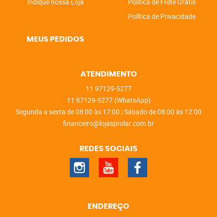
Indique nossa Loja
Politica de Frete Grátis
Política de Privacidade
MEUS PEDIDOS
ATENDIMENTO
11
97129-5277
11
97129-5277
(WhatsApp)
Segunda a sexta de 08:00 às 17:00 | Sábado de 08:00 às 12:00
financeiro@lojasprolar.com.br
REDES SOCIAIS
ENDEREÇO