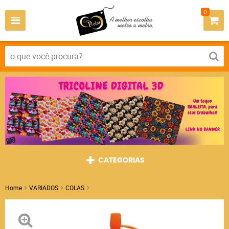
0
CATEGORIAS
Home
VARIADOS
COLAS
Cola Silicone 60ml