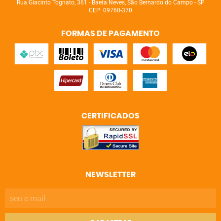
Rua Giacinto Tognato, 361
-
Baeta Neves, São Bernardo do Campo
-
SP
CEP: 09760-370
FORMAS DE PAGAMENTO
CERTIFICADOS
NEWSLETTER