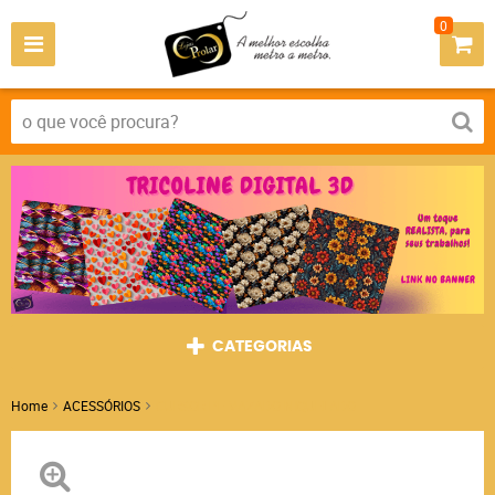
0
CATEGORIAS
Home
ACESSÓRIOS
CURSOR PE VAZADO NIQUELADO