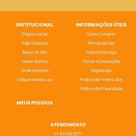
INSTITUCIONAL
INFORMAÇÕES ÚTEIS
Página Inicial
Como Comprar
Fale Conosco
Termos de Uso
Mapa do Site
Fretes e Entrega
Quem Somos
Trocas e Devoluções
Onde estamos
Segurança
Indique nossa Loja
Politica de Frete Grátis
Política de Privacidade
MEUS PEDIDOS
ATENDIMENTO
11
97129-5277