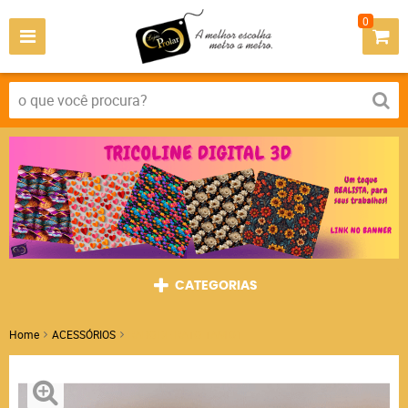
0
CATEGORIAS
Home
ACESSÓRIOS
RABO DE RATO TAM 01