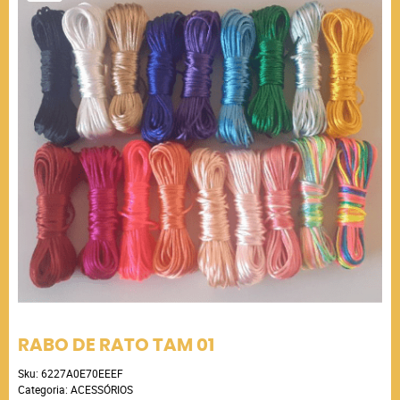
RABO DE RATO TAM 01
Sku:
6227A0E70EEEF
Categoria:
ACESSÓRIOS