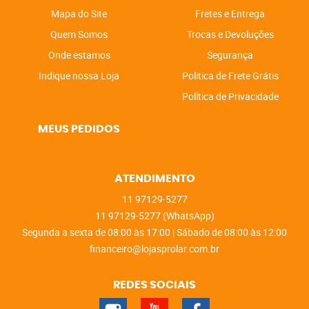
Mapa do Site
Fretes e Entrega
Quem Somos
Trocas e Devoluções
Onde estamos
Segurança
Indique nossa Loja
Politica de Frete Grátis
Política de Privacidade
MEUS PEDIDOS
ATENDIMENTO
11
97129-5277
11
97129-5277
(WhatsApp)
Segunda a sexta de 08:00 às 17:00 | Sábado de 08:00 às 12:00
financeiro@lojasprolar.com.br
REDES SOCIAIS