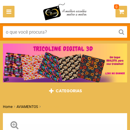
0
CATEGORIAS
Home
AVIAMENTOS
Cursor Asa