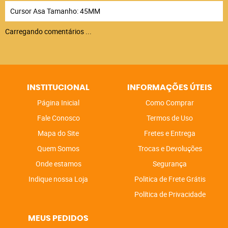
Cursor Asa Tamanho: 45MM
Carregando comentários ...
INSTITUCIONAL
INFORMAÇÕES ÚTEIS
Página Inicial
Como Comprar
Fale Conosco
Termos de Uso
Mapa do Site
Fretes e Entrega
Quem Somos
Trocas e Devoluções
Onde estamos
Segurança
Indique nossa Loja
Politica de Frete Grátis
Política de Privacidade
MEUS PEDIDOS