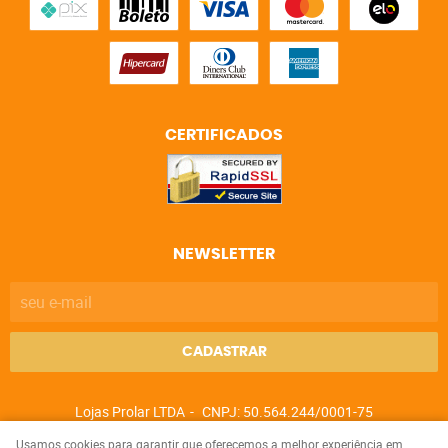
CERTIFICADOS
NEWSLETTER
CADASTRAR
Lojas Prolar LTDA
CNPJ: 50.564.244/0001-75
Usamos cookies para garantir que oferecemos a melhor experiência em