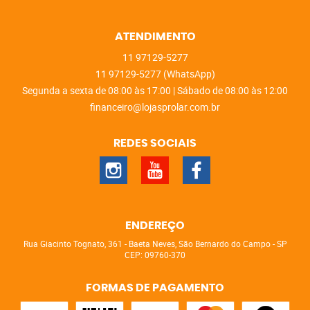
ATENDIMENTO
11
97129-5277
11
97129-5277
(WhatsApp)
Segunda a sexta de 08:00 às 17:00 | Sábado de 08:00 às 12:00
financeiro@lojasprolar.com.br
REDES SOCIAIS
ENDEREÇO
Rua Giacinto Tognato, 361
-
Baeta Neves, São Bernardo do Campo
-
SP
CEP: 09760-370
FORMAS DE PAGAMENTO