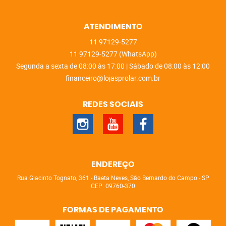
ATENDIMENTO
11
97129-5277
11
97129-5277
(WhatsApp)
Segunda a sexta de 08:00 às 17:00 | Sábado de 08:00 às 12:00
financeiro@lojasprolar.com.br
REDES SOCIAIS
ENDEREÇO
Rua Giacinto Tognato, 361
-
Baeta Neves, São Bernardo do Campo
-
SP
CEP: 09760-370
FORMAS DE PAGAMENTO