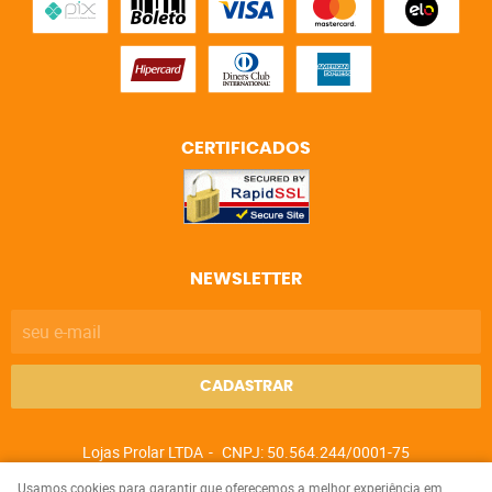
CERTIFICADOS
NEWSLETTER
CADASTRAR
Lojas Prolar LTDA
CNPJ: 50.564.244/0001-75
Usamos cookies para garantir que oferecemos a melhor experiência em