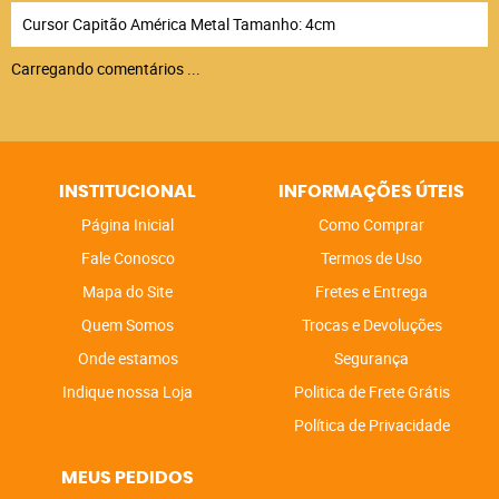
Cursor Capitão América Metal Tamanho: 4cm
Carregando comentários ...
INSTITUCIONAL
INFORMAÇÕES ÚTEIS
Página Inicial
Como Comprar
Fale Conosco
Termos de Uso
Mapa do Site
Fretes e Entrega
Quem Somos
Trocas e Devoluções
Onde estamos
Segurança
Indique nossa Loja
Politica de Frete Grátis
Política de Privacidade
MEUS PEDIDOS