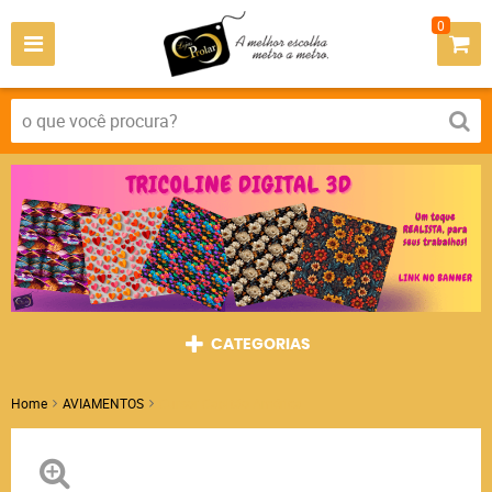
0
CATEGORIAS
Home
AVIAMENTOS
Cursor Capitão América