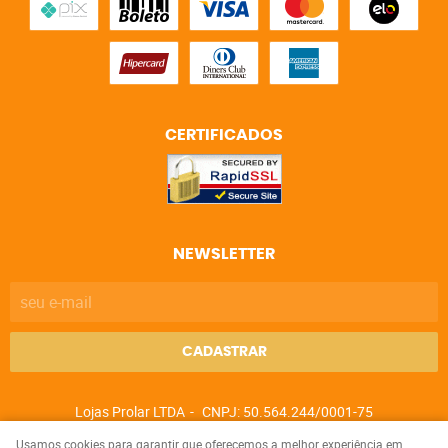
CERTIFICADOS
NEWSLETTER
CADASTRAR
Lojas Prolar LTDA
CNPJ: 50.564.244/0001-75
Usamos cookies para garantir que oferecemos a melhor experiência em