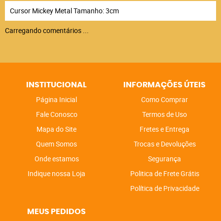
Cursor Mickey Metal Tamanho: 3cm
Carregando comentários ...
INSTITUCIONAL
INFORMAÇÕES ÚTEIS
Página Inicial
Como Comprar
Fale Conosco
Termos de Uso
Mapa do Site
Fretes e Entrega
Quem Somos
Trocas e Devoluções
Onde estamos
Segurança
Indique nossa Loja
Politica de Frete Grátis
Política de Privacidade
MEUS PEDIDOS