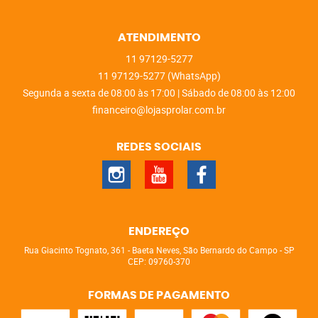
ATENDIMENTO
11
97129-5277
11
97129-5277
(WhatsApp)
Segunda a sexta de 08:00 às 17:00 | Sábado de 08:00 às 12:00
financeiro@lojasprolar.com.br
REDES SOCIAIS
ENDEREÇO
Rua Giacinto Tognato, 361
-
Baeta Neves, São Bernardo do Campo
-
SP
CEP: 09760-370
FORMAS DE PAGAMENTO