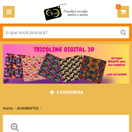
0
CATEGORIAS
Home
AVIAMENTOS
Cursor Mickey Resina