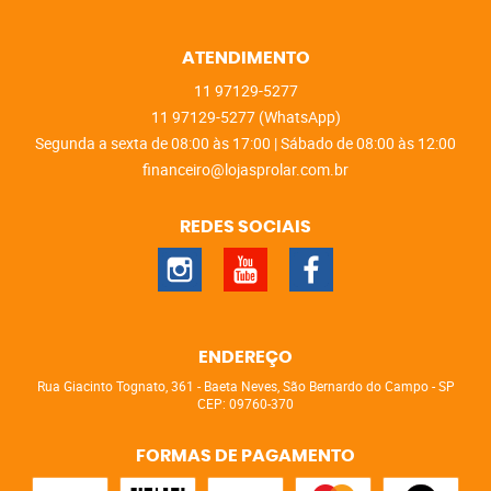
ATENDIMENTO
11
97129-5277
11
97129-5277
(WhatsApp)
Segunda a sexta de 08:00 às 17:00 | Sábado de 08:00 às 12:00
financeiro@lojasprolar.com.br
REDES SOCIAIS
ENDEREÇO
Rua Giacinto Tognato, 361
-
Baeta Neves, São Bernardo do Campo
-
SP
CEP: 09760-370
FORMAS DE PAGAMENTO