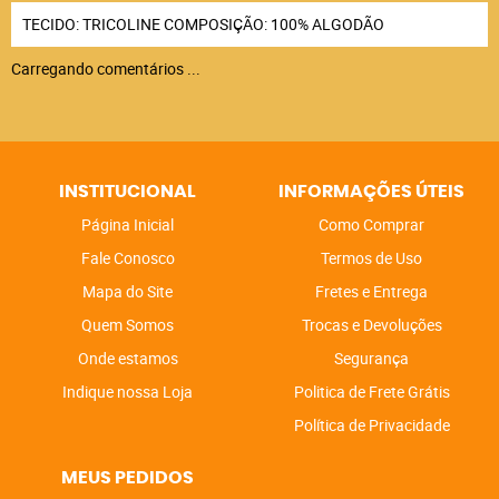
TECIDO: TRICOLINE COMPOSIÇÃO: 100% ALGODÃO
Carregando comentários ...
INSTITUCIONAL
INFORMAÇÕES ÚTEIS
Página Inicial
Como Comprar
Fale Conosco
Termos de Uso
Mapa do Site
Fretes e Entrega
Quem Somos
Trocas e Devoluções
Onde estamos
Segurança
Indique nossa Loja
Politica de Frete Grátis
Política de Privacidade
MEUS PEDIDOS