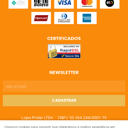
CERTIFICADOS
NEWSLETTER
CADASTRAR
Lojas Prolar LTDA
CNPJ: 50.564.244/0001-75
Usamos cookies para garantir que oferecemos a melhor experiência em