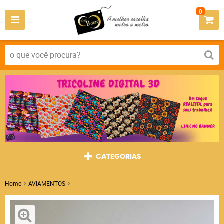
0
CATEGORIAS
Home
AVIAMENTOS
Fio Encerado