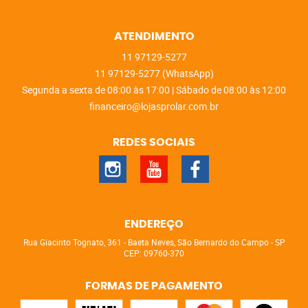
ATENDIMENTO
11
97129-5277
11
97129-5277
(WhatsApp)
Segunda a sexta de 08:00 às 17:00 | Sábado de 08:00 às 12:00
financeiro@lojasprolar.com.br
REDES SOCIAIS
ENDEREÇO
Rua Giacinto Tognato, 361
-
Baeta Neves, São Bernardo do Campo
-
SP
CEP: 09760-370
FORMAS DE PAGAMENTO