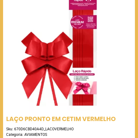
LAÇO PRONTO EM CETIM VERMELHO
Sku:
670D6CBD40A4D_LACOVERMELHO
Categoria:
AVIAMENTOS