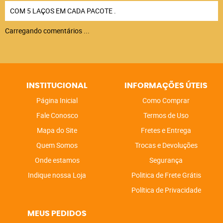
COM 5 LAÇOS EM CADA PACOTE .
Carregando comentários ...
INSTITUCIONAL
INFORMAÇÕES ÚTEIS
Página Inicial
Como Comprar
Fale Conosco
Termos de Uso
Mapa do Site
Fretes e Entrega
Quem Somos
Trocas e Devoluções
Onde estamos
Segurança
Indique nossa Loja
Politica de Frete Grátis
Política de Privacidade
MEUS PEDIDOS