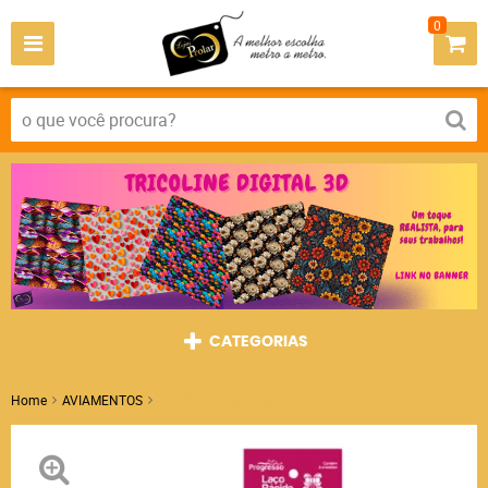
0
CATEGORIAS
Home
AVIAMENTOS
LAÇO PRONTO EM CETIM VERMELHO