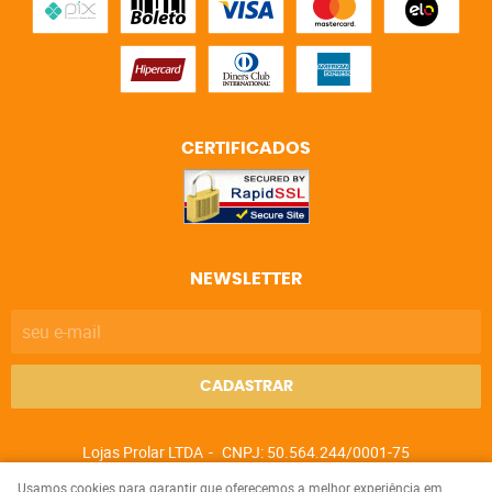
CERTIFICADOS
NEWSLETTER
CADASTRAR
Lojas Prolar LTDA
CNPJ: 50.564.244/0001-75
Usamos cookies para garantir que oferecemos a melhor experiência em