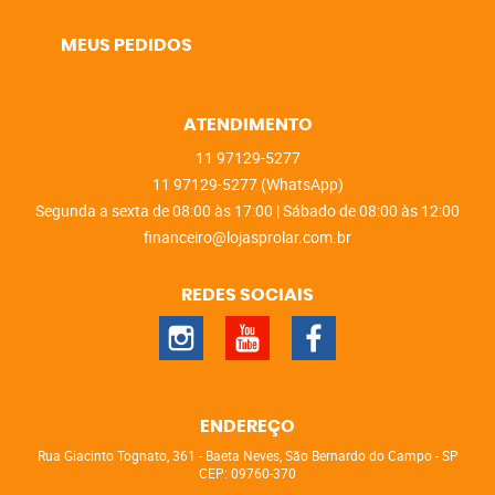
MEUS PEDIDOS
ATENDIMENTO
11
97129-5277
11
97129-5277
(WhatsApp)
Segunda a sexta de 08:00 às 17:00 | Sábado de 08:00 às 12:00
financeiro@lojasprolar.com.br
REDES SOCIAIS
ENDEREÇO
Rua Giacinto Tognato, 361
-
Baeta Neves, São Bernardo do Campo
-
SP
CEP: 09760-370