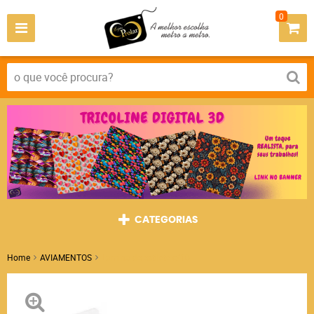
0
CATEGORIAS
Home
AVIAMENTOS
Lamina de estilete c/10