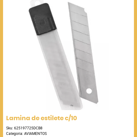
Lamina de estilete c/10
Sku:
625197725DCB8
Categoria:
AVIAMENTOS