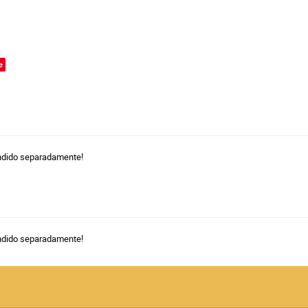
o
e
ndido separadamente!
ndido separadamente!