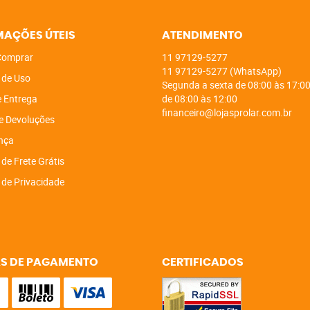
MAÇÕES ÚTEIS
ATENDIMENTO
omprar
11
97129-5277
11
97129-5277
(WhatsApp)
 de Uso
Segunda a sexta de 08:00 às 17:00
e Entrega
de 08:00 às 12:00
financeiro@lojasprolar.com.br
e Devoluções
nça
 de Frete Grátis
a de Privacidade
S DE PAGAMENTO
CERTIFICADOS