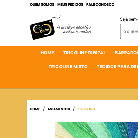
QUEM SOMOS
MEUS PEDIDOS
FALE CONOSCO
Seja bem-
HOME
TRICOLINE DIGITAL
BARRADO
TRICOLINE MISTO
TECIDOS PARA D
HOME
AVIAMENTOS
ZÍPER FINO