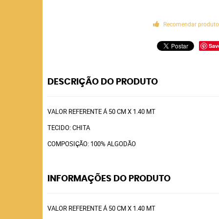
Recomendar produt
Sav
DESCRIÇÃO DO PRODUTO
VALOR REFERENTE Á 50 CM X 1.40 MT
TECIDO: CHITA
COMPOSIÇÃO: 100% ALGODÃO
INFORMAÇÕES DO PRODUTO
VALOR REFERENTE Á 50 CM X 1.40 MT