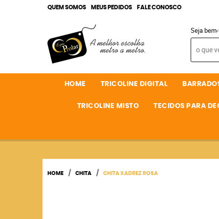
QUEM SOMOS
MEUS PEDIDOS
FALE CONOSCO
Seja bem-
HOME
TRICOLINE DIGITAL
BARRADO
TRICOLINE MISTO
TECIDOS PARA D
HOME
CHITA
CHITA XADREZ ROSA