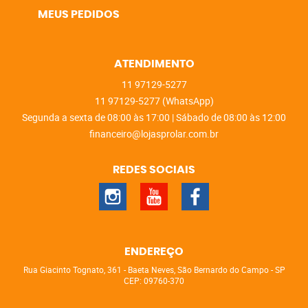
MEUS PEDIDOS
ATENDIMENTO
11
97129-5277
11
97129-5277
(WhatsApp)
Segunda a sexta de 08:00 às 17:00 | Sábado de 08:00 às 12:00
financeiro@lojasprolar.com.br
REDES SOCIAIS
ENDEREÇO
Rua Giacinto Tognato, 361
-
Baeta Neves, São Bernardo do Campo
-
SP
CEP: 09760-370