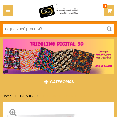
0
CATEGORIAS
Home
FELTRO 50X70
FELTRO 50X70 COR VERMELHO NOEL