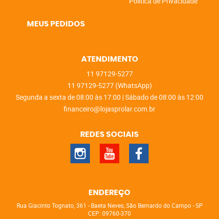
Política de Privacidade
MEUS PEDIDOS
ATENDIMENTO
11
97129-5277
11
97129-5277
(WhatsApp)
Segunda a sexta de 08:00 às 17:00 | Sábado de 08:00 às 12:00
financeiro@lojasprolar.com.br
REDES SOCIAIS
ENDEREÇO
Rua Giacinto Tognato, 361
-
Baeta Neves, São Bernardo do Campo
-
SP
CEP: 09760-370