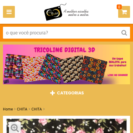
0
CATEGORIAS
Home
CHITA
CHITA
CHITA MIOSOTIS FD PRETO