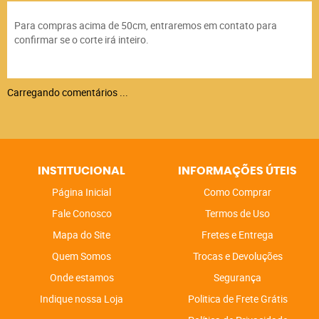
Para compras acima de 50cm, entraremos em contato para
confirmar se o corte irá inteiro.
Carregando comentários ...
INSTITUCIONAL
INFORMAÇÕES ÚTEIS
Página Inicial
Como Comprar
Fale Conosco
Termos de Uso
Mapa do Site
Fretes e Entrega
Quem Somos
Trocas e Devoluções
Onde estamos
Segurança
Indique nossa Loja
Politica de Frete Grátis