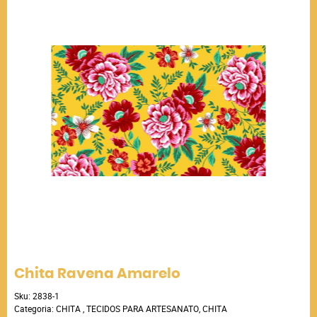
Chita Ravena Amarelo
Sku:
2838-1
Categoria:
CHITA
,
TECIDOS PARA ARTESANATO
,
CHITA