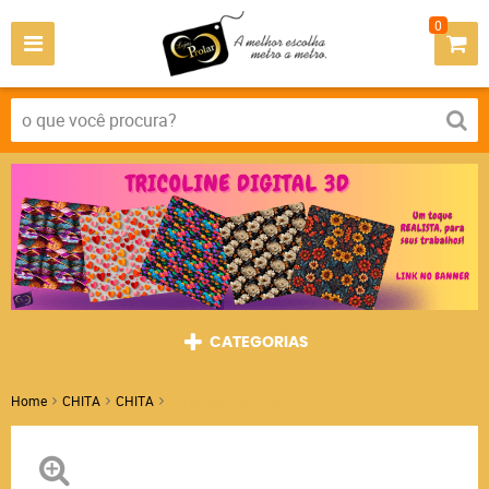
0
CATEGORIAS
Home
CHITA
CHITA
Chita Ravena Amarelo