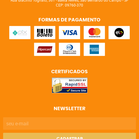
Rua Giacinto Tognato, 361
-
Baeta Neves, São Bernardo do Campo
-
SP
CEP: 09760-370
FORMAS DE PAGAMENTO
CERTIFICADOS
NEWSLETTER