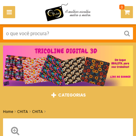
0
CATEGORIAS
Home
CHITA
CHITA
Chita Xadrez azul