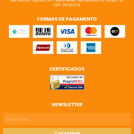
Rua Giacinto Tognato, 361
-
Baeta Neves, São Bernardo do Campo
-
SP
CEP: 09760-370
FORMAS DE PAGAMENTO
CERTIFICADOS
NEWSLETTER