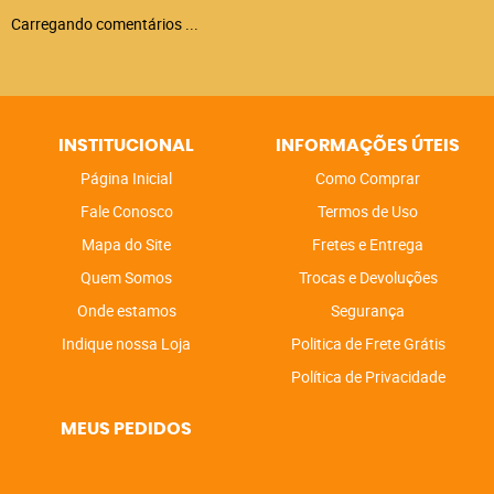
Carregando comentários ...
INSTITUCIONAL
INFORMAÇÕES ÚTEIS
Página Inicial
Como Comprar
Fale Conosco
Termos de Uso
Mapa do Site
Fretes e Entrega
Quem Somos
Trocas e Devoluções
Onde estamos
Segurança
Indique nossa Loja
Politica de Frete Grátis
Política de Privacidade
MEUS PEDIDOS