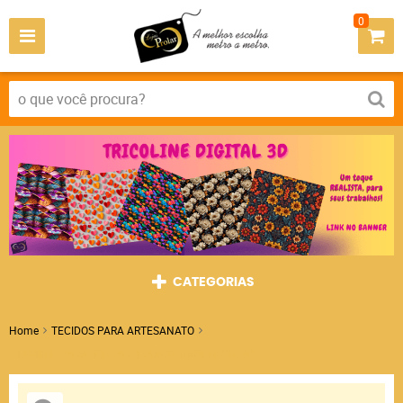
0
CATEGORIAS
Home
TECIDOS PARA ARTESANATO
ETAMINIE PARA BORDAR BRANCO 100% ALGODÃO