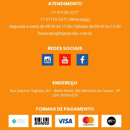
ATENDIMENTO
11
97129-5277
11
97129-5277
(WhatsApp)
Segunda a sexta de 08:00 às 17:00 | Sábado de 08:00 às 12:00
financeiro@lojasprolar.com.br
REDES SOCIAIS
ENDEREÇO
Rua Giacinto Tognato, 361
-
Baeta Neves, São Bernardo do Campo
-
SP
CEP: 09760-370
FORMAS DE PAGAMENTO