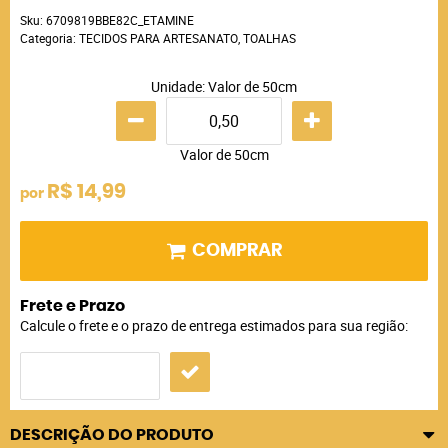
Sku:
6709819BBE82C_ETAMINE
Categoria:
TECIDOS PARA ARTESANATO
,
TOALHAS
Unidade: Valor de 50cm
Valor de 50cm
R$ 14,99
por
COMPRAR
Frete e Prazo
Calcule o frete e o prazo de entrega estimados para sua região:
DESCRIÇÃO DO PRODUTO