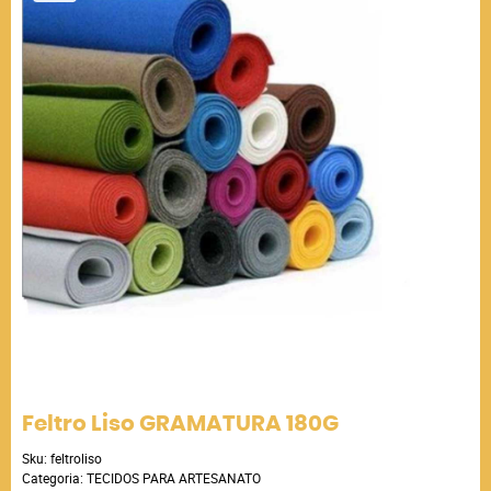
Feltro Liso GRAMATURA 180G
Sku:
feltroliso
Categoria:
TECIDOS PARA ARTESANATO