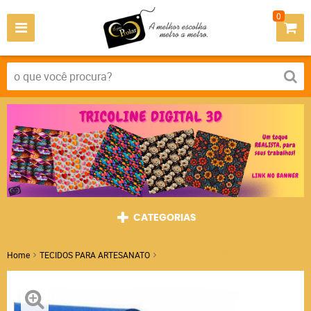
0
CATEGORIAS
Home
TECIDOS PARA ARTESANATO
Feltro Liso GRAMATURA 180G