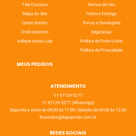
Fale Conosco
Termos de Uso
Mapa do Site
Fretes e Entrega
Quem Somos
Trocas e Devoluções
Onde estamos
Segurança
Indique nossa Loja
Politica de Frete Grátis
Política de Privacidade
MEUS PEDIDOS
ATENDIMENTO
11
97129-5277
11
97129-5277
(WhatsApp)
Segunda a sexta de 08:00 às 17:00 | Sábado de 08:00 às 12:00
financeiro@lojasprolar.com.br
REDES SOCIAIS