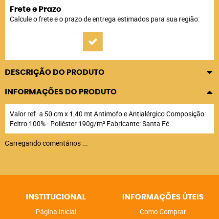
Frete e Prazo
Calcule o frete e o prazo de entrega estimados para sua região:
DESCRIÇÃO DO PRODUTO
INFORMAÇÕES DO PRODUTO
Valor ref. a 50 cm x 1,40 mt Antimofo e Antialérgico Composição:
Feltro 100% - Poliéster 190g/m² Fabricante: Santa Fé
Carregando comentários ...
INSTITUCIONAL
INFORMAÇÕES ÚTEIS
Página Inicial
Como Comprar