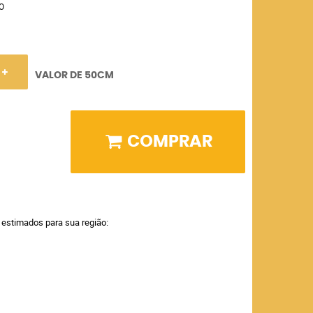
O
VALOR DE 50CM
COMPRAR
a estimados para sua região: