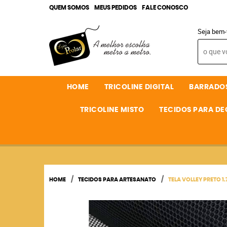
QUEM SOMOS
MEUS PEDIDOS
FALE CONOSCO
Seja bem-
HOME
TRICOLINE DIGITAL
BARRADO
TRICOLINE MISTO
TECIDOS PARA D
HOME
TECIDOS PARA ARTESANATO
TELA VOLLEY PRETO 1