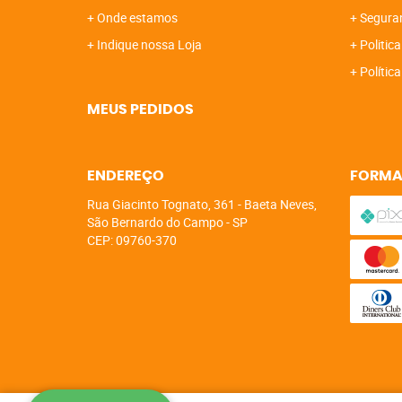
Onde estamos
Segura
Indique nossa Loja
Politica
Polític
MEUS PEDIDOS
ENDEREÇO
FORMA
Rua Giacinto Tognato, 361
-
Baeta Neves,
São Bernardo do Campo
-
SP
CEP: 09760-370