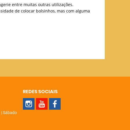
ngerie entre muitas outras utilizações.
cessidade de colocar bolsinhos, mas com alguma
REDES SOCIAIS
 | Sábado