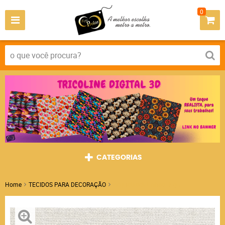
0
CATEGORIAS
Home
TECIDOS PARA DECORAÇÃO
Acquablock Linhao Bege