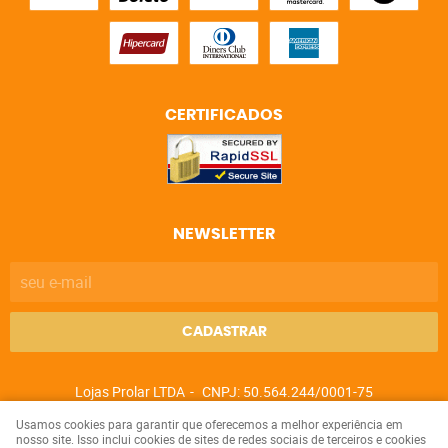
CERTIFICADOS
NEWSLETTER
CADASTRAR
Lojas Prolar LTDA
CNPJ: 50.564.244/0001-75
Usamos cookies para garantir que oferecemos a melhor experiência em
nosso site. Isso inclui cookies de sites de redes sociais de terceiros e cookies