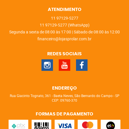
ATENDIMENTO
11
97129-5277
11
97129-5277
(WhatsApp)
Segunda a sexta de 08:00 às 17:00 | Sábado de 08:00 às 12:00
financeiro@lojasprolar.com.br
REDES SOCIAIS
ENDEREÇO
Rua Giacinto Tognato, 361
-
Baeta Neves, São Bernardo do Campo
-
SP
CEP: 09760-370
FORMAS DE PAGAMENTO