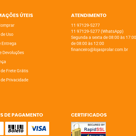
MAÇÕES ÚTEIS
ATENDIMENTO
omprar
11
97129-5277
11
97129-5277
(WhatsApp)
 de Uso
Segunda a sexta de 08:00 às 17:00
e Entrega
de 08:00 às 12:00
financeiro@lojasprolar.com.br
e Devoluções
nça
 de Frete Grátis
a de Privacidade
S DE PAGAMENTO
CERTIFICADOS