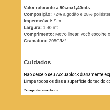
Valor referente a 50cmx1,40mts
Composição:
72% algodão e 28% poliéste
Impermeável:
Sim
Largura:
1,40 mt
Comprimento:
Metro linear, você escolhe
Gramatura:
205G/M²
Cuidados
Não deixe o seu Acquablock diariamente exp
Limpe todos os dias a superfície do tecido
Carregando comentários ...