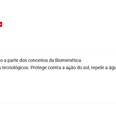
o
e
o a partir dos conceitos da Biomimética.
is tecnológicos. Protege contra a ação do sol, repele a ág