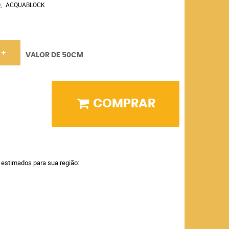
O
ACQUABLOCK
VALOR DE 50CM
COMPRAR
a estimados para sua região: