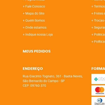
Fale Conosco
Termos
Mapa do Site
Fretes 
Quem Somos
Trocas 
Onde estamos
Segura
Indique nossa Loja
Politica
Polític
MEUS PEDIDOS
ENDEREÇO
FORMA
Rua Giacinto Tognato, 361
-
Baeta Neves,
São Bernardo do Campo
-
SP
CEP: 09760-370