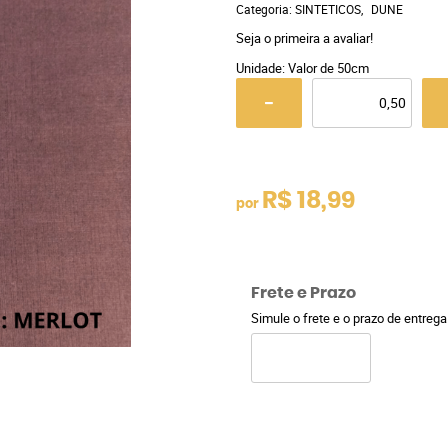
Categoria:
SINTETICOS
DUNE
Seja o primeira a avaliar!
Unidade: Valor de 50cm
R$ 18,99
por
Frete e Prazo
Simule o frete e o prazo de entreg