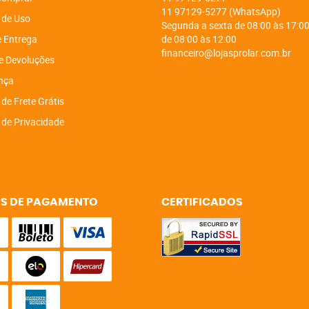
11
97129-5277
(WhatsApp)
 de Uso
Segunda a sexta de 08:00 às 17:00
e Entrega
de 08:00 às 12:00
financeiro@lojasprolar.com.br
e Devoluções
nça
 de Frete Grátis
a de Privacidade
S DE PAGAMENTO
CERTIFICADOS