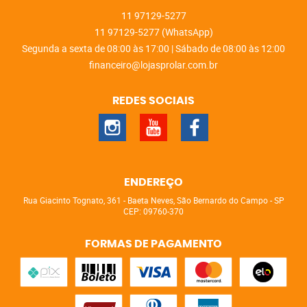
11
97129-5277
11
97129-5277
(WhatsApp)
Segunda a sexta de 08:00 às 17:00 | Sábado de 08:00 às 12:00
financeiro@lojasprolar.com.br
REDES SOCIAIS
ENDEREÇO
Rua Giacinto Tognato, 361
-
Baeta Neves, São Bernardo do Campo
-
SP
CEP: 09760-370
FORMAS DE PAGAMENTO