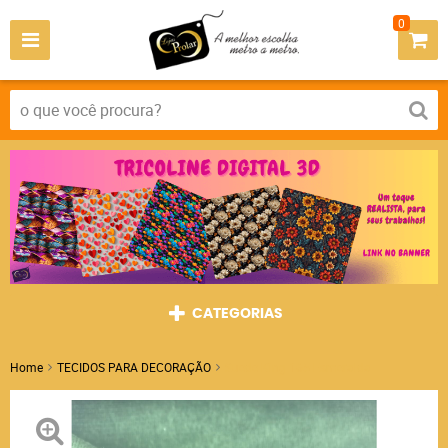
0
CATEGORIAS
Home
TECIDOS PARA DECORAÇÃO
Suede King 165 Esmeralda