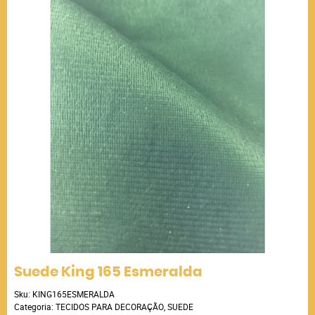
Suede King 165 Esmeralda
Sku:
KING165ESMERALDA
Categoria:
TECIDOS PARA DECORAÇÃO
,
SUEDE