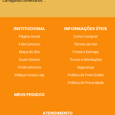
Carregando comentários ...
INSTITUCIONAL
INFORMAÇÕES ÚTEIS
Página Inicial
Como Comprar
Fale Conosco
Termos de Uso
Mapa do Site
Fretes e Entrega
Quem Somos
Trocas e Devoluções
Onde estamos
Segurança
Indique nossa Loja
Politica de Frete Grátis
Política de Privacidade
MEUS PEDIDOS
ATENDIMENTO