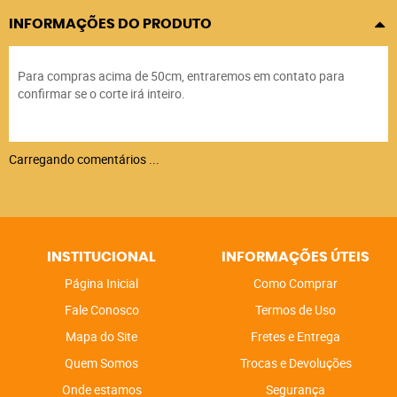
INFORMAÇÕES DO PRODUTO
Para compras acima de 50cm, entraremos em contato para
confirmar se o corte irá inteiro.
Carregando comentários ...
INSTITUCIONAL
INFORMAÇÕES ÚTEIS
Página Inicial
Como Comprar
Fale Conosco
Termos de Uso
Mapa do Site
Fretes e Entrega
Quem Somos
Trocas e Devoluções
Onde estamos
Segurança