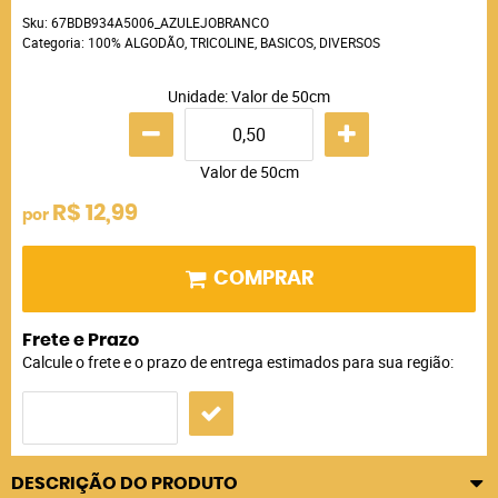
Sku:
67BDB934A5006_AZULEJOBRANCO
Categoria:
100% ALGODÃO
,
TRICOLINE
,
BASICOS
,
DIVERSOS
Unidade: Valor de 50cm
Valor de 50cm
R$ 12,99
por
COMPRAR
Frete e Prazo
Calcule o frete e o prazo de entrega estimados para sua região:
DESCRIÇÃO DO PRODUTO