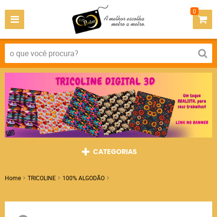
0
CATEGORIAS
Home
TRICOLINE
100% ALGODÃO
TRICOLINE AZULEJO BRANCO SOBRE BRANCO