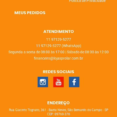
Política de Privacidade
MEUS PEDIDOS
ATENDIMENTO
11
97129-5277
11
97129-5277
(WhatsApp)
Segunda a sexta de 08:00 às 17:00 | Sábado de 08:00 às 12:00
financeiro@lojasprolar.com.br
REDES SOCIAIS
ENDEREÇO
Rua Giacinto Tognato, 361
-
Baeta Neves, São Bernardo do Campo
-
SP
CEP: 09760-370