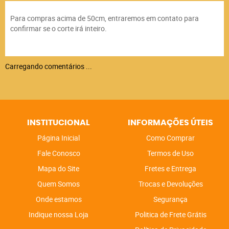
Para compras acima de 50cm, entraremos em contato para
confirmar se o corte irá inteiro.
Carregando comentários ...
INSTITUCIONAL
INFORMAÇÕES ÚTEIS
Página Inicial
Como Comprar
Fale Conosco
Termos de Uso
Mapa do Site
Fretes e Entrega
Quem Somos
Trocas e Devoluções
Onde estamos
Segurança
Indique nossa Loja
Politica de Frete Grátis