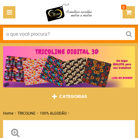
0
CATEGORIAS
Home
TRICOLINE
100% ALGODÃO
TRICOLINE FLORZINHA CRU