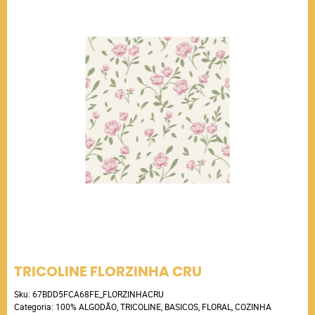
TRICOLINE FLORZINHA CRU
Sku:
67BDD5FCA68FE_FLORZINHACRU
Categoria:
100% ALGODÃO
,
TRICOLINE
,
BASICOS
,
FLORAL
,
COZINHA