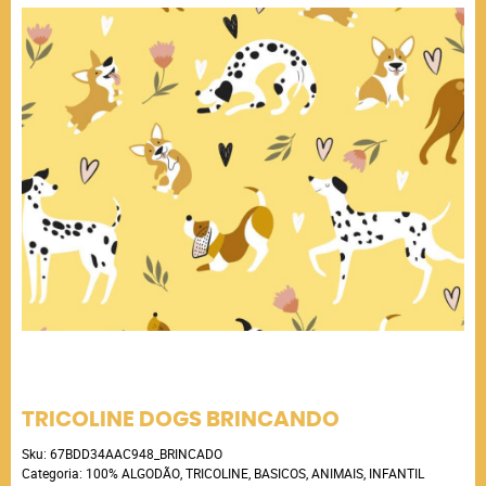
TRICOLINE DOGS BRINCANDO
Sku:
67BDD34AAC948_BRINCADO
Categoria:
100% ALGODÃO
,
TRICOLINE
,
BASICOS
,
ANIMAIS
,
INFANTIL