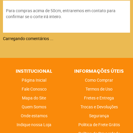
Para compras acima de 50cm, entraremos em contato para
confirmar se o corte irá inteiro.
Carregando comentários ...
INSTITUCIONAL
INFORMAÇÕES ÚTEIS
Página Inicial
Como Comprar
Fale Conosco
Termos de Uso
Mapa do Site
Fretes e Entrega
Quem Somos
Trocas e Devoluções
Onde estamos
Segurança
Indique nossa Loja
Politica de Frete Grátis