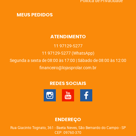
Política de Privacidade
MEUS PEDIDOS
ATENDIMENTO
11
97129-5277
11
97129-5277
(WhatsApp)
Segunda a sexta de 08:00 às 17:00 | Sábado de 08:00 às 12:00
financeiro@lojasprolar.com.br
REDES SOCIAIS
ENDEREÇO
Rua Giacinto Tognato, 361
-
Baeta Neves, São Bernardo do Campo
-
SP
CEP: 09760-370