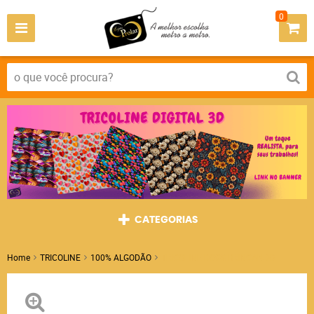
0
CATEGORIAS
Home
TRICOLINE
100% ALGODÃO
TRICOLINE DOGS BRINCANDO