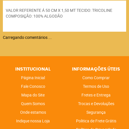
VALOR REFERENTE Á 50 CM X 1,50 MT TECIDO: TRICOLINE
COMPOSIÇÃO: 100% ALGODÃO
Carregando comentários ...
INSTITUCIONAL
INFORMAÇÕES ÚTEIS
Página Inicial
Como Comprar
Fale Conosco
Termos de Uso
Mapa do Site
Fretes e Entrega
Quem Somos
Trocas e Devoluções
Onde estamos
Segurança
Indique nossa Loja
Politica de Frete Grátis