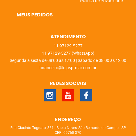
Política de Privacidade
MEUS PEDIDOS
ATENDIMENTO
11
97129-5277
11
97129-5277
(WhatsApp)
Segunda a sexta de 08:00 às 17:00 | Sábado de 08:00 às 12:00
financeiro@lojasprolar.com.br
REDES SOCIAIS
ENDEREÇO
Rua Giacinto Tognato, 361
-
Baeta Neves, São Bernardo do Campo
-
SP
CEP: 09760-370