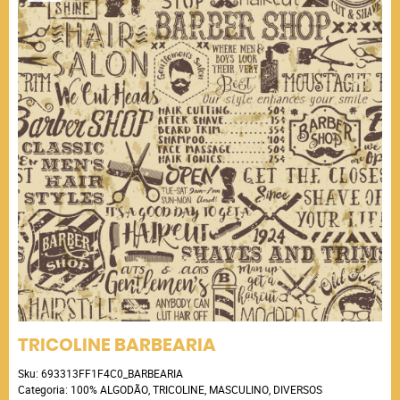
TRICOLINE BARBEARIA
Sku:
693313FF1F4C0_BARBEARIA
Categoria:
100% ALGODÃO
,
TRICOLINE
,
MASCULINO
,
DIVERSOS