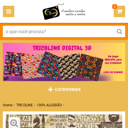
0
CATEGORIAS
Home
TRICOLINE
100% ALGODÃO
TRICOLINE BARBEARIA