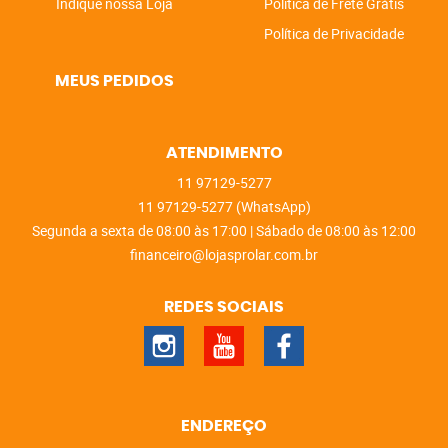
Indique nossa Loja
Politica de Frete Grátis
Política de Privacidade
MEUS PEDIDOS
ATENDIMENTO
11
97129-5277
11
97129-5277
(WhatsApp)
Segunda a sexta de 08:00 às 17:00 | Sábado de 08:00 às 12:00
financeiro@lojasprolar.com.br
REDES SOCIAIS
ENDEREÇO