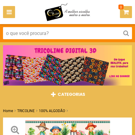
0
CATEGORIAS
Home
TRICOLINE
100% ALGODÃO
TRICOLINE BARRADOS FAZENDEIROS