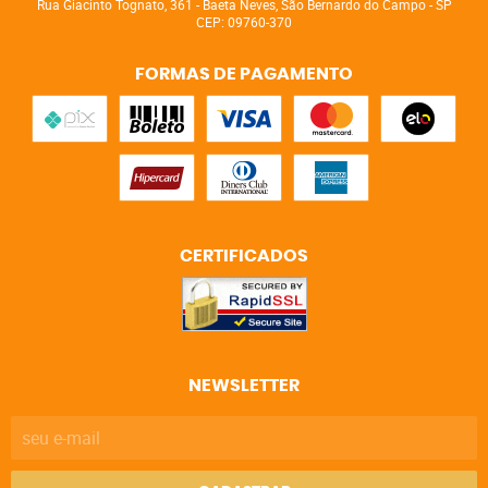
Rua Giacinto Tognato, 361
-
Baeta Neves, São Bernardo do Campo
-
SP
CEP: 09760-370
FORMAS DE PAGAMENTO
CERTIFICADOS
NEWSLETTER