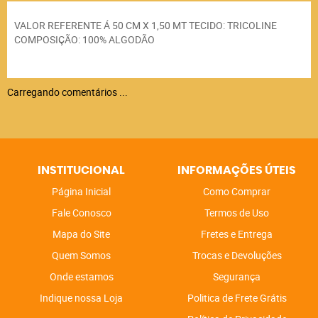
VALOR REFERENTE Á 50 CM X 1,50 MT TECIDO: TRICOLINE
COMPOSIÇÃO: 100% ALGODÃO
Carregando comentários ...
INSTITUCIONAL
INFORMAÇÕES ÚTEIS
Página Inicial
Como Comprar
Fale Conosco
Termos de Uso
Mapa do Site
Fretes e Entrega
Quem Somos
Trocas e Devoluções
Onde estamos
Segurança
Indique nossa Loja
Politica de Frete Grátis