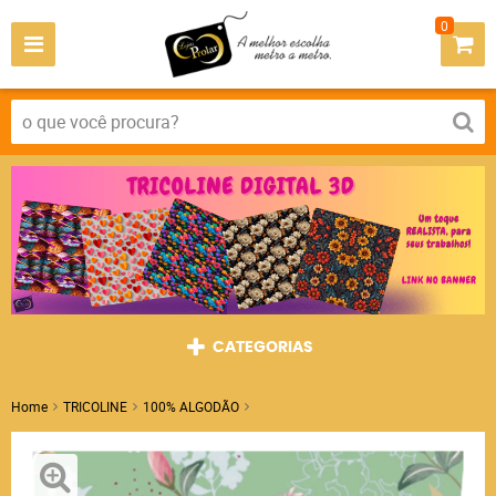
0
CATEGORIAS
Home
TRICOLINE
100% ALGODÃO
TRICOLINE BEIJA FLOR FD VERDE