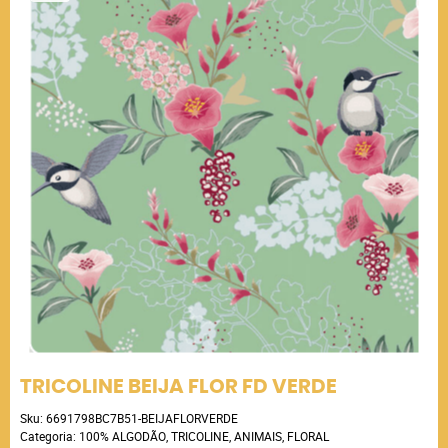
TRICOLINE BEIJA FLOR FD VERDE
Sku:
6691798BC7B51-BEIJAFLORVERDE
Categoria:
100% ALGODÃO
,
TRICOLINE
,
ANIMAIS
,
FLORAL