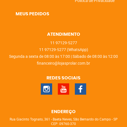
Política de Privacidade
MEUS PEDIDOS
ATENDIMENTO
11
97129-5277
11
97129-5277
(WhatsApp)
Segunda a sexta de 08:00 às 17:00 | Sábado de 08:00 às 12:00
financeiro@lojasprolar.com.br
REDES SOCIAIS
ENDEREÇO
Rua Giacinto Tognato, 361
-
Baeta Neves, São Bernardo do Campo
-
SP
CEP: 09760-370