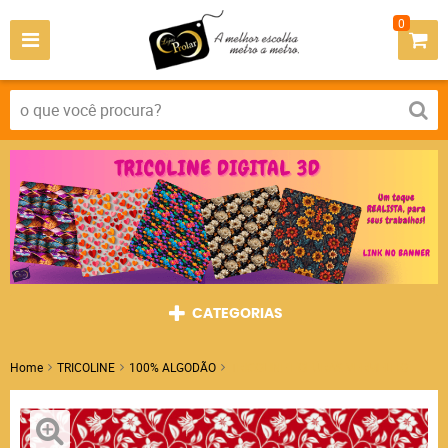
0
CATEGORIAS
Home
TRICOLINE
100% ALGODÃO
TRICOLINE FOFURAS VERMELHO