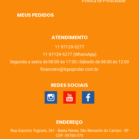
Política de Privacidade
MEUS PEDIDOS
ATENDIMENTO
11
97129-5277
11
97129-5277
(WhatsApp)
Segunda a sexta de 08:00 às 17:00 | Sábado de 08:00 às 12:00
financeiro@lojasprolar.com.br
REDES SOCIAIS
ENDEREÇO
Rua Giacinto Tognato, 361
-
Baeta Neves, São Bernardo do Campo
-
SP
CEP: 09760-370