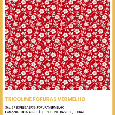
TRICOLINE FOFURAS VERMELHO
Sku:
67BDFEB9A2F36_FOFURAVERMELHO
Categoria:
100% ALGODÃO
,
TRICOLINE
,
BASICOS
,
FLORAL