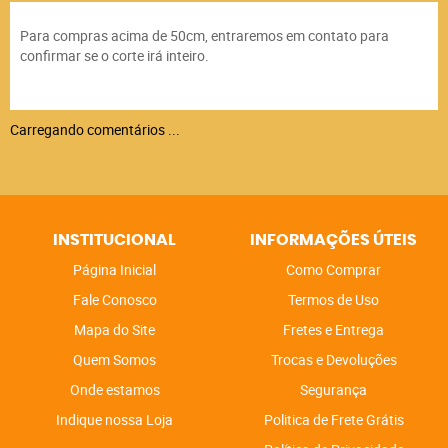
Para compras acima de 50cm, entraremos em contato para
confirmar se o corte irá inteiro.
Carregando comentários ...
INSTITUCIONAL
INFORMAÇÕES ÚTEIS
Página Inicial
Como Comprar
Fale Conosco
Termos de Uso
Mapa do Site
Fretes e Entrega
Quem Somos
Trocas e Devoluções
Onde estamos
Segurança
Indique nossa Loja
Politica de Frete Grátis