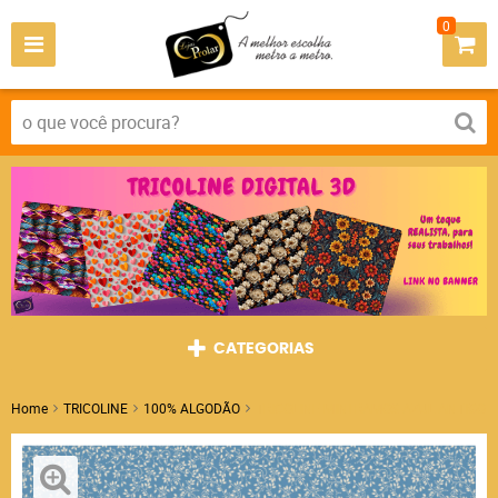
0
CATEGORIAS
Home
TRICOLINE
100% ALGODÃO
TRICOLINE MINI RAMOS AZUL ANTIGO