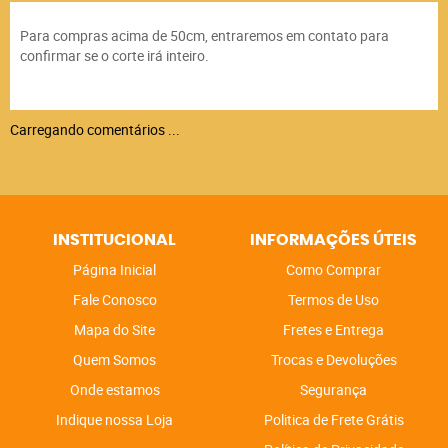
Para compras acima de 50cm, entraremos em contato para
confirmar se o corte irá inteiro.
Carregando comentários ...
INSTITUCIONAL
INFORMAÇÕES ÚTEIS
Página Inicial
Como Comprar
Fale Conosco
Termos de Uso
Mapa do Site
Fretes e Entrega
Quem Somos
Trocas e Devoluções
Onde estamos
Segurança
Indique nossa Loja
Politica de Frete Grátis