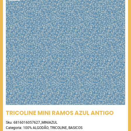
TRICOLINE MINI RAMOS AZUL ANTIGO
Sku:
6816016057627_MINIAZUL
Categoria:
100% ALGODÃO
,
TRICOLINE
,
BASICOS