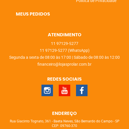
Política de Privacidade
MEUS PEDIDOS
ATENDIMENTO
11
97129-5277
11
97129-5277
(WhatsApp)
Segunda a sexta de 08:00 às 17:00 | Sábado de 08:00 às 12:00
financeiro@lojasprolar.com.br
REDES SOCIAIS
ENDEREÇO
Rua Giacinto Tognato, 361
-
Baeta Neves, São Bernardo do Campo
-
SP
CEP: 09760-370