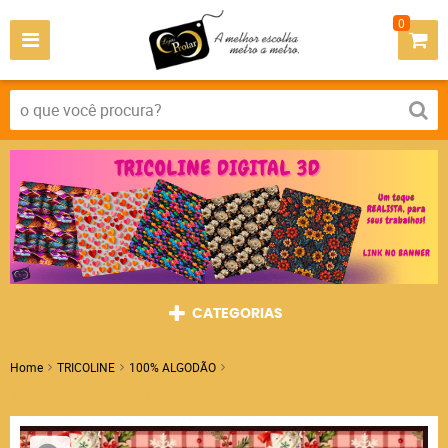
0
CATEGORIAS
Home
TRICOLINE
100% ALGODÃO
TRICOLINE NATAL ENFEITE XADREZ FD VERMELHO