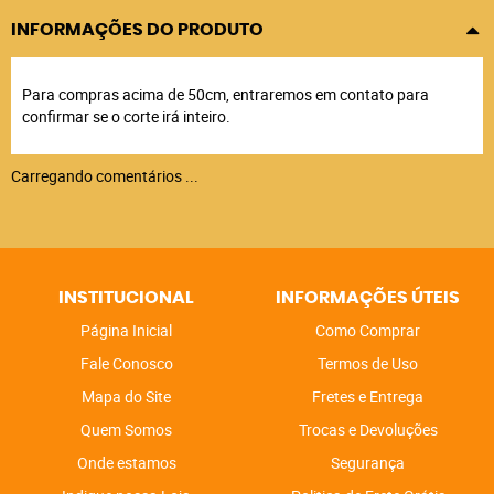
INFORMAÇÕES DO PRODUTO
Para compras acima de 50cm, entraremos em contato para
confirmar se o corte irá inteiro.
Carregando comentários ...
INSTITUCIONAL
INFORMAÇÕES ÚTEIS
Página Inicial
Como Comprar
Fale Conosco
Termos de Uso
Mapa do Site
Fretes e Entrega
Quem Somos
Trocas e Devoluções
Onde estamos
Segurança