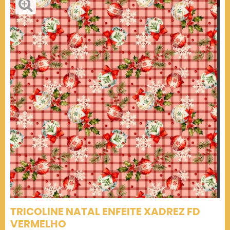
TRICOLINE NATAL ENFEITE XADREZ FD
VERMELHO