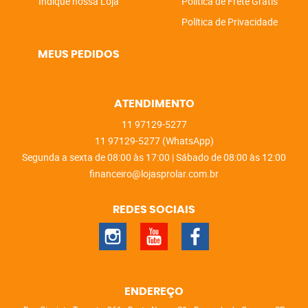
Indique nossa Loja
Politica de Frete Grátis
Política de Privacidade
MEUS PEDIDOS
ATENDIMENTO
11
97129-5277
11
97129-5277
(WhatsApp)
Segunda a sexta de 08:00 às 17:00 | Sábado de 08:00 às 12:00
financeiro@lojasprolar.com.br
REDES SOCIAIS
ENDEREÇO