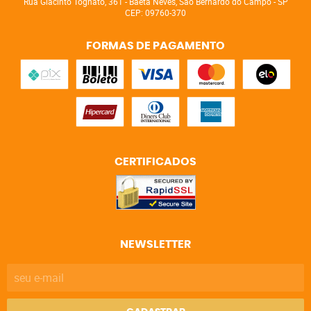
Rua Giacinto Tognato, 361
-
Baeta Neves, São Bernardo do Campo
-
SP
CEP: 09760-370
FORMAS DE PAGAMENTO
CERTIFICADOS
NEWSLETTER