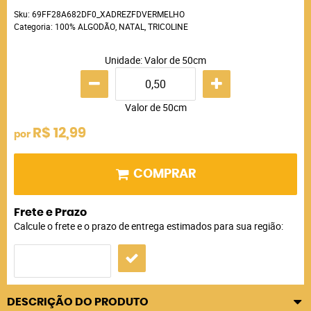
Sku:
69FF28A682DF0_XADREZFDVERMELHO
Categoria:
100% ALGODÃO
,
NATAL
,
TRICOLINE
Unidade: Valor de 50cm
Valor de 50cm
R$ 12,99
por
COMPRAR
Frete e Prazo
Calcule o frete e o prazo de entrega estimados para sua região:
DESCRIÇÃO DO PRODUTO