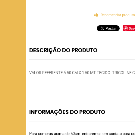
Recomendar produt
Sav
DESCRIÇÃO DO PRODUTO
VALOR REFERENTE Á 50 CM X 1.50 MT TECIDO: TRICOLINE
INFORMAÇÕES DO PRODUTO
Para compras acima de 50cm, entraremos em contato para confi