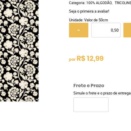
Categoria:
100% ALGODÃO
TRICOLIN
Seja o primeira a avaliar!
Unidade: Valor de 50cm
R$ 12,99
por
Frete e Prazo
Simule o frete e o prazo de entreg