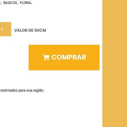
E
BASICOS
FLORAL
VALOR DE 50CM
COMPRAR
a estimados para sua região: