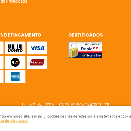
a de Privacidade
S DE PAGAMENTO
CERTIFICADOS
Lojas Prolar LTDA
CNPJ: 50.564.244/0001-75
a em nosso site. Isso inclui cookies de sites de redes sociais de terceiros e cook
ica de privacidade
.
LOJA VIRTUAL CRIADA POR