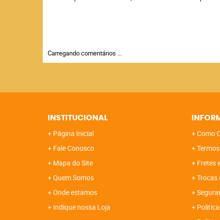
Carregando comentários ...
INSTITUCIONAL
INFOR
Página Inicial
Como C
Fale Conosco
Termos
Mapa do Site
Fretes 
Quem Somos
Trocas 
Onde estamos
Segura
Indique nossa Loja
Politica