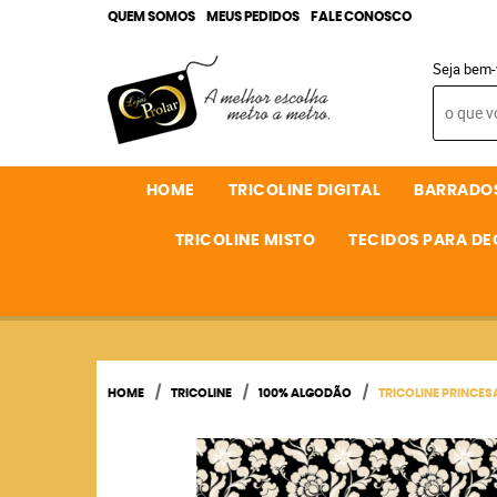
QUEM SOMOS
MEUS PEDIDOS
FALE CONOSCO
Seja bem-
HOME
TRICOLINE DIGITAL
BARRADO
TRICOLINE MISTO
TECIDOS PARA D
HOME
TRICOLINE
100% ALGODÃO
TRICOLINE PRINCES