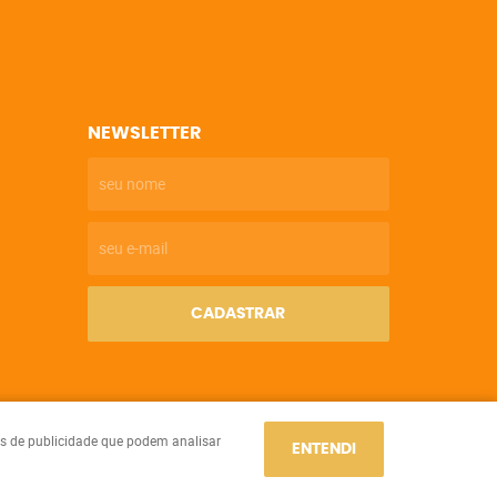
NEWSLETTER
CADASTRAR
ies de publicidade que podem analisar
ENTENDI