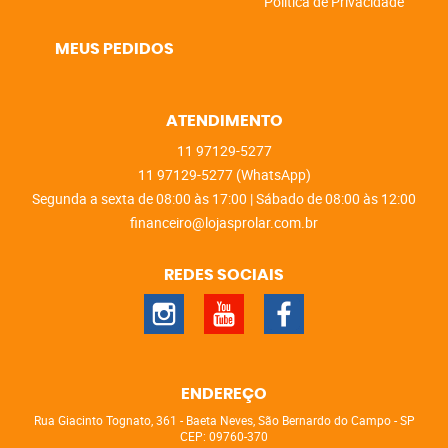
Política de Privacidade
MEUS PEDIDOS
ATENDIMENTO
11
97129-5277
11
97129-5277
(WhatsApp)
Segunda a sexta de 08:00 às 17:00 | Sábado de 08:00 às 12:00
financeiro@lojasprolar.com.br
REDES SOCIAIS
ENDEREÇO
Rua Giacinto Tognato, 361
-
Baeta Neves, São Bernardo do Campo
-
SP
CEP: 09760-370