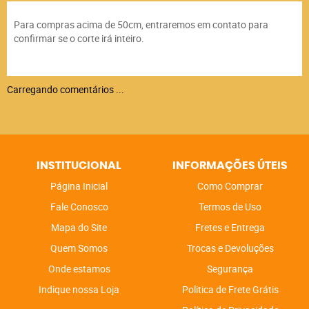
Para compras acima de 50cm, entraremos em contato para
confirmar se o corte irá inteiro.
Carregando comentários ...
INSTITUCIONAL
INFORMAÇÕES ÚTEIS
Página Inicial
Como Comprar
Fale Conosco
Termos de Uso
Mapa do Site
Fretes e Entrega
Quem Somos
Trocas e Devoluções
Onde estamos
Segurança
Indique nossa Loja
Politica de Frete Grátis