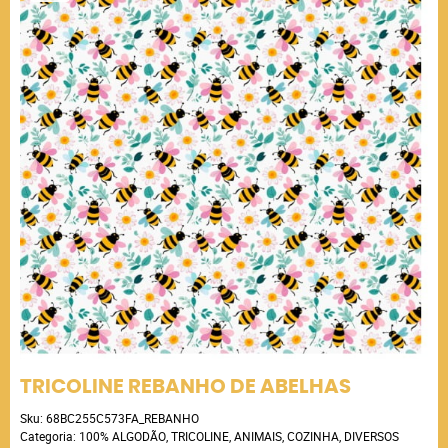
TRICOLINE REBANHO DE ABELHAS
Sku:
68BC255C573FA_REBANHO
Categoria:
100% ALGODÃO
,
TRICOLINE
,
ANIMAIS
,
COZINHA
,
DIVERSOS