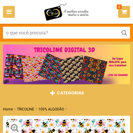
0
CATEGORIAS
Home
TRICOLINE
100% ALGODÃO
TRICOLINE REBANHO DE ABELHAS