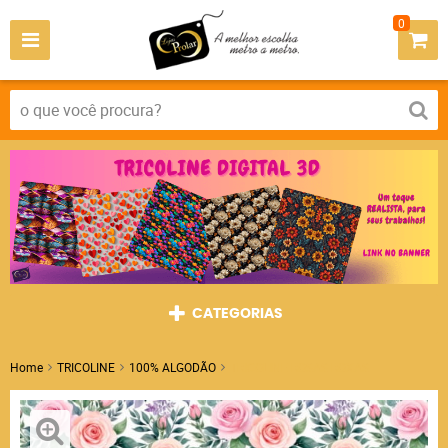
0
CATEGORIAS
Home
TRICOLINE
100% ALGODÃO
TRICOLINE ROSAS ROXAS