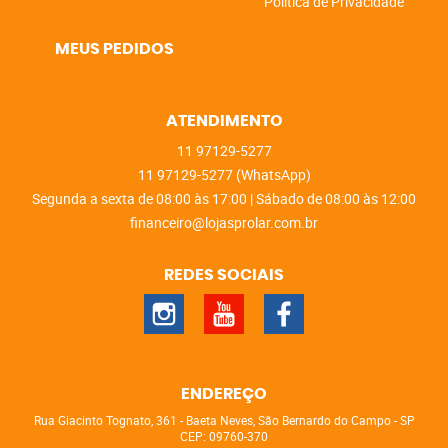
Política de Privacidade
MEUS PEDIDOS
ATENDIMENTO
11
97129-5277
11
97129-5277
(WhatsApp)
Segunda a sexta de 08:00 às 17:00 | Sábado de 08:00 às 12:00
financeiro@lojasprolar.com.br
REDES SOCIAIS
ENDEREÇO
Rua Giacinto Tognato, 361
-
Baeta Neves, São Bernardo do Campo
-
SP
CEP: 09760-370