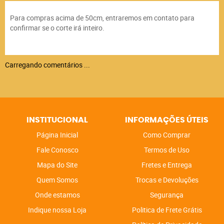
Para compras acima de 50cm, entraremos em contato para
confirmar se o corte irá inteiro.
Carregando comentários ...
INSTITUCIONAL
INFORMAÇÕES ÚTEIS
Página Inicial
Como Comprar
Fale Conosco
Termos de Uso
Mapa do Site
Fretes e Entrega
Quem Somos
Trocas e Devoluções
Onde estamos
Segurança
Indique nossa Loja
Politica de Frete Grátis