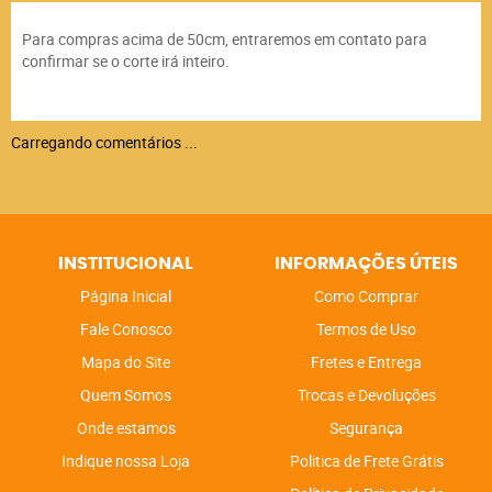
Para compras acima de 50cm, entraremos em contato para
confirmar se o corte irá inteiro.
Carregando comentários ...
INSTITUCIONAL
INFORMAÇÕES ÚTEIS
Página Inicial
Como Comprar
Fale Conosco
Termos de Uso
Mapa do Site
Fretes e Entrega
Quem Somos
Trocas e Devoluções
Onde estamos
Segurança
Indique nossa Loja
Politica de Frete Grátis