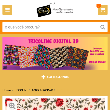
0
CATEGORIAS
Home
TRICOLINE
100% ALGODÃO
TRICOLINE ROSAS RUBI