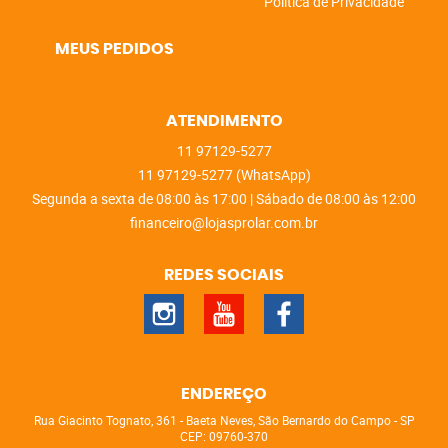
Política de Privacidade
MEUS PEDIDOS
ATENDIMENTO
11
97129-5277
11
97129-5277
(WhatsApp)
Segunda a sexta de 08:00 às 17:00 | Sábado de 08:00 às 12:00
financeiro@lojasprolar.com.br
REDES SOCIAIS
ENDEREÇO
Rua Giacinto Tognato, 361
-
Baeta Neves, São Bernardo do Campo
-
SP
CEP: 09760-370