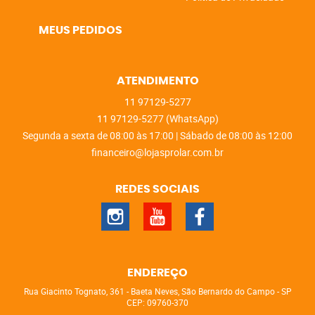
MEUS PEDIDOS
ATENDIMENTO
11
97129-5277
11
97129-5277
(WhatsApp)
Segunda a sexta de 08:00 às 17:00 | Sábado de 08:00 às 12:00
financeiro@lojasprolar.com.br
REDES SOCIAIS
ENDEREÇO
Rua Giacinto Tognato, 361
-
Baeta Neves, São Bernardo do Campo
-
SP
CEP: 09760-370