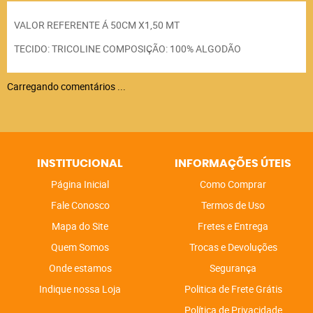
VALOR REFERENTE Á 50CM X1,50 MT
TECIDO: TRICOLINE COMPOSIÇÃO: 100% ALGODÃO
Carregando comentários ...
INSTITUCIONAL
INFORMAÇÕES ÚTEIS
Página Inicial
Como Comprar
Fale Conosco
Termos de Uso
Mapa do Site
Fretes e Entrega
Quem Somos
Trocas e Devoluções
Onde estamos
Segurança
Indique nossa Loja
Politica de Frete Grátis
Política de Privacidade