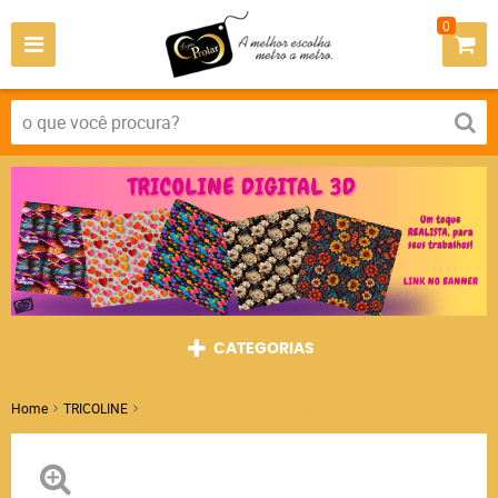
0
CATEGORIAS
Home
TRICOLINE
TRICOLINE BARRADOS BABY