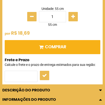
Unidade: 55 cm
55 cm
R$ 18,69
por
COMPRAR
Frete e Prazo
Calcule o frete e o prazo de entrega estimados para sua região:
DESCRIÇÃO DO PRODUTO
INFORMAÇÕES DO PRODUTO