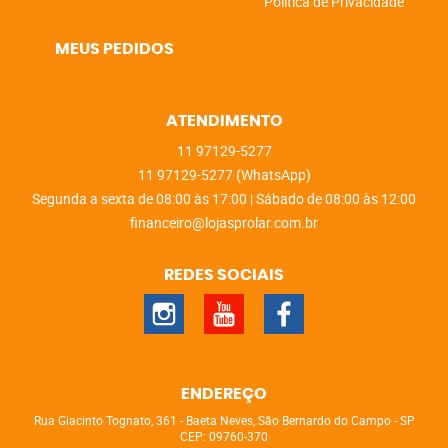
Política de Privacidade
MEUS PEDIDOS
ATENDIMENTO
11
97129-5277
11
97129-5277
(WhatsApp)
Segunda a sexta de 08:00 às 17:00 | Sábado de 08:00 às 12:00
financeiro@lojasprolar.com.br
REDES SOCIAIS
ENDEREÇO
Rua Giacinto Tognato, 361
-
Baeta Neves, São Bernardo do Campo
-
SP
CEP: 09760-370