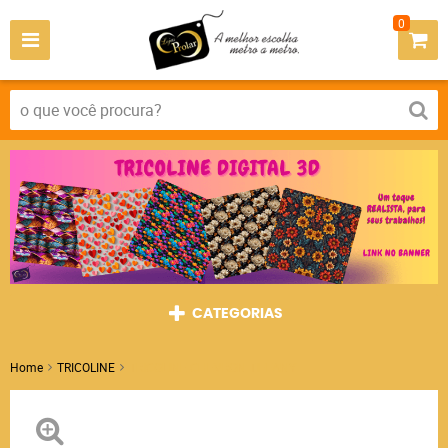
0
CATEGORIAS
Home
TRICOLINE
TRICOLINE CHEVRON TIFFANY