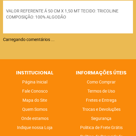
VALOR REFERENTE Á 50 CM X 1,50 MT TECIDO: TRICOLINE
COMPOSIÇÃO: 100% ALGODÃO
Carregando comentários ...
INSTITUCIONAL
INFORMAÇÕES ÚTEIS
Página Inicial
Como Comprar
Fale Conosco
Termos de Uso
Mapa do Site
Fretes e Entrega
Quem Somos
Trocas e Devoluções
Onde estamos
Segurança
Indique nossa Loja
Politica de Frete Grátis