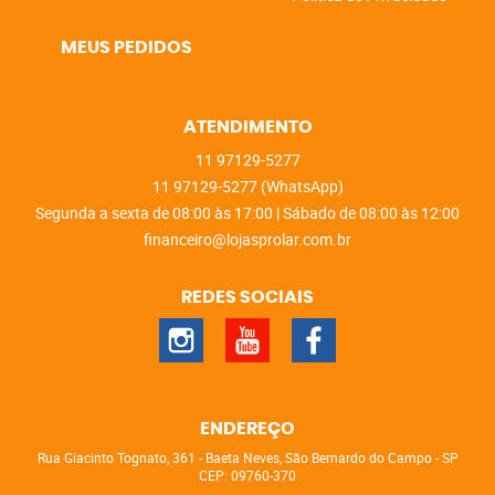
MEUS PEDIDOS
ATENDIMENTO
11
97129-5277
11
97129-5277
(WhatsApp)
Segunda a sexta de 08:00 às 17:00 | Sábado de 08:00 às 12:00
financeiro@lojasprolar.com.br
REDES SOCIAIS
ENDEREÇO
Rua Giacinto Tognato, 361
-
Baeta Neves, São Bernardo do Campo
-
SP
CEP: 09760-370