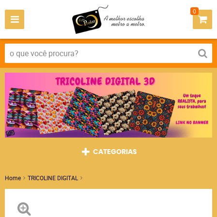
0
CATEGORIAS
Home
TRICOLINE DIGITAL
Tricoline 3D Flor de Croche fd Bege