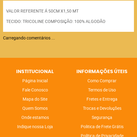
VALOR REFERENTE Á 50CM X1,50 MT
TECIDO: TRICOLINE COMPOSIÇÃO: 100% ALGODÃO
Carregando comentários ...
INSTITUCIONAL
INFORMAÇÕES ÚTEIS
Página Inicial
Como Comprar
Fale Conosco
Termos de Uso
Mapa do Site
Fretes e Entrega
Quem Somos
Trocas e Devoluções
Onde estamos
Segurança
Indique nossa Loja
Politica de Frete Grátis
Política de Privacidade